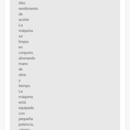
Alto
rendimiento
de
aceite:
La
máquina
se
limpia
en
conjunto,
ahorrando
mano
de
obra
y
tiempo.
La
máquina
está
equipada
con
pequeña
potencia,
adopta