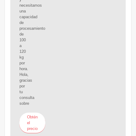
necesitamos
una
capacidad
de
procesamiento
de
100
a
120
kg
por
hora.
Hola,
gracias
por
tu
consulta
sobre
Obtén
el
precio