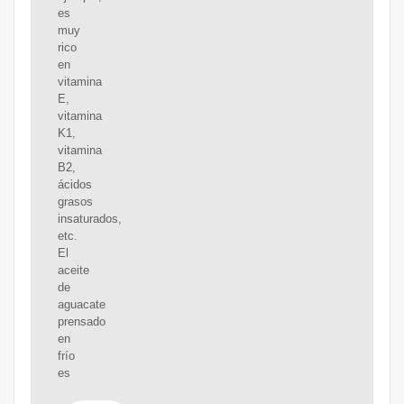
es
muy
rico
en
vitamina
E,
vitamina
K1,
vitamina
B2,
ácidos
grasos
insaturados,
etc.
El
aceite
de
aguacate
prensado
en
frío
es