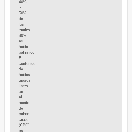
40%
~
50%,
de
los
cuales
80%
es
ácido
palmítico;
El
contenido
de
ácidos
grasos
libres
en
el
aceite
de
palma
crudo
(CPO)
es