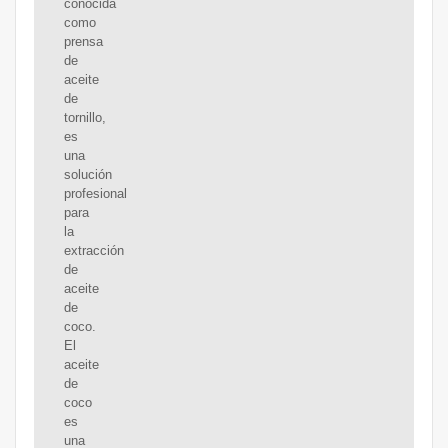
conocida
como
prensa
de
aceite
de
tornillo,
es
una
solución
profesional
para
la
extracción
de
aceite
de
coco.
El
aceite
de
coco
es
una