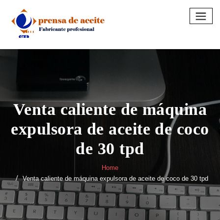
Skip
to
content
Venta caliente de máquina
expulsora de aceite de coco
de 30 tpd
Home
Venta caliente de máquina expulsora de aceite de coco de 30 tpd