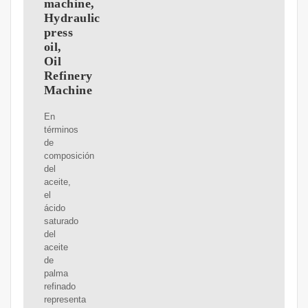
machine,
Hydraulic
press
oil,
Oil
Refinery
Machine
En
términos
de
composición
del
aceite,
el
ácido
saturado
del
aceite
de
palma
refinado
representa