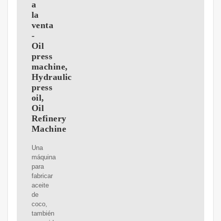
a
la
venta
-
Oil
press
machine,
Hydraulic
press
oil,
Oil
Refinery
Machine
Una
máquina
para
fabricar
aceite
de
coco,
también