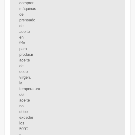
comprar
máquinas
de
prensado
de
aceite
en
frío
para
producir
aceite
de
coco
virgen.
la
temperatura
del
aceite
no
debe
exceder
los
50°C
y