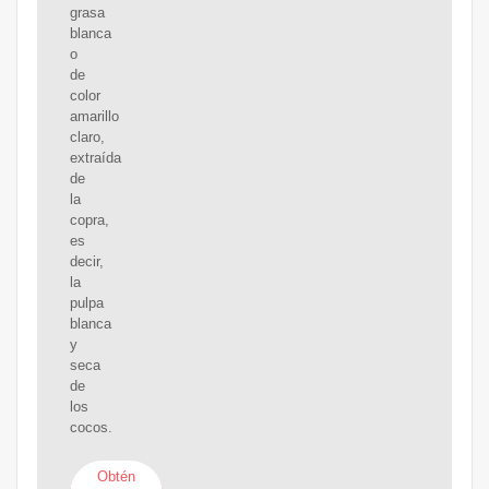
grasa
blanca
o
de
color
amarillo
claro,
extraída
de
la
copra,
es
decir,
la
pulpa
blanca
y
seca
de
los
cocos.
Obtén