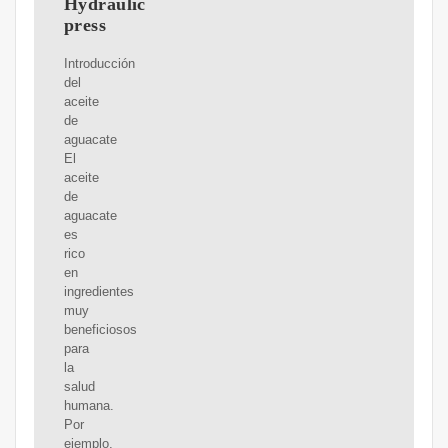
Hydraulic
press
Introducción
del
aceite
de
aguacate
El
aceite
de
aguacate
es
rico
en
ingredientes
muy
beneficiosos
para
la
salud
humana.
Por
ejemplo,