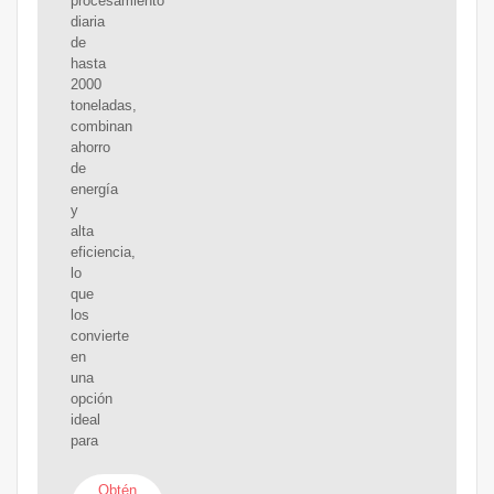
procesamiento
diaria
de
hasta
2000
toneladas,
combinan
ahorro
de
energía
y
alta
eficiencia,
lo
que
los
convierte
en
una
opción
ideal
para
Obtén