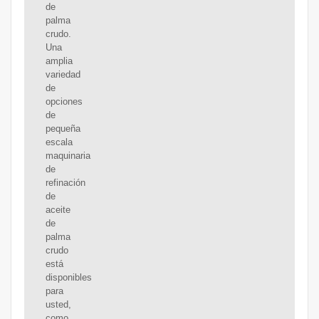
de
palma
crudo.
Una
amplia
variedad
de
opciones
de
pequeña
escala
maquinaria
de
refinación
de
aceite
de
palma
crudo
está
disponibles
para
usted,
como