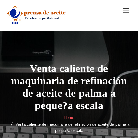
Skip
to
content
Venta caliente de
maquinaria de refinación
de aceite de palma a
peque?a escala
Home
Venta caliente de maquinaria de refinación de aceite de palma a
peque?a escala