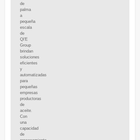
de
palma
a
pequeña
escala
de
QI'E
Group
brindan
soluciones
eficientes
y
automatizadas
para
pequeñas
empresas
productoras
de
aceite.
Con
una
capacidad
de