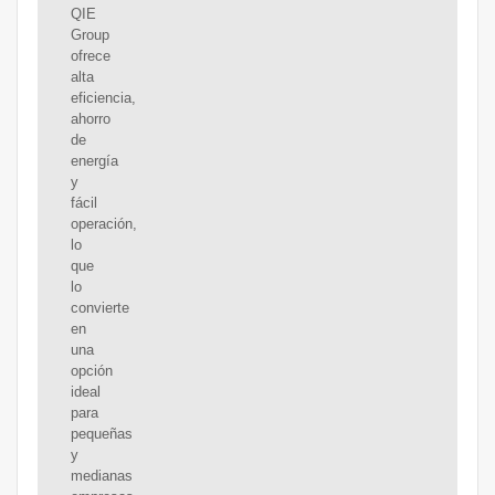
QIE
Group
ofrece
alta
eficiencia,
ahorro
de
energía
y
fácil
operación,
lo
que
lo
convierte
en
una
opción
ideal
para
pequeñas
y
medianas