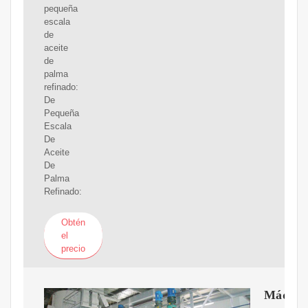
pequeña
escala
de
aceite
de
palma
refinado:
De
Pequeña
Escala
De
Aceite
De
Palma
Refinado:
Obtén
el
precio
Máquin