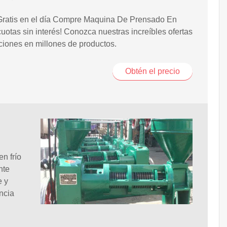
Gratis en el día Compre Maquina De Prensado En
cuotas sin interés! Conozca nuestras increíbles ofertas
iones en millones de productos.
Obtén el precio
n frío
nte
e y
ncia