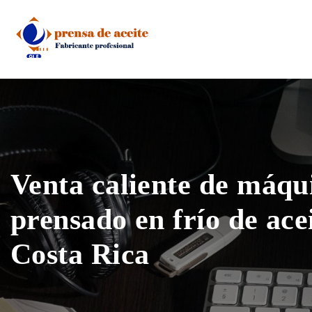
Skip
to
content
Venta caliente de máqu
prensado en frío de ace
Costa Rica