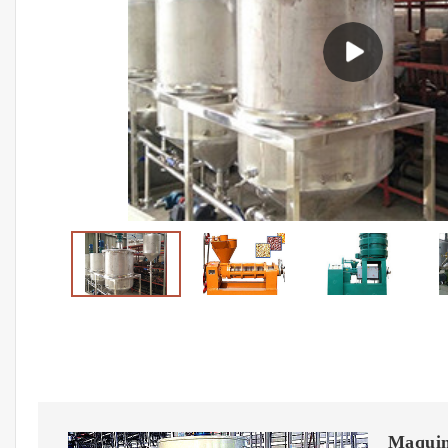
Maquin