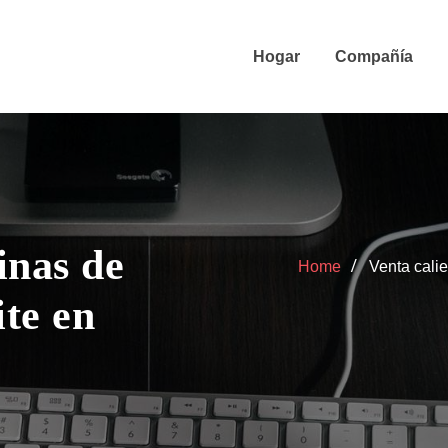
Hogar
Compañía
inas de
Home
Venta cali
ite en