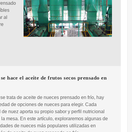
Prensado
íbles
r al
re
e hace el aceite de frutos secos prensado en
e trata de aceite de nueces prensado en frío, hay
edad de opciones de nueces para elegir. Cada
 de nuez aporta su propio sabor y perfil nutricional
 la mesa. En este artículo, exploraremos algunas de
edades de nueces más populares utilizadas en