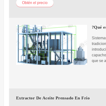
Obtén el precio
?Qué es
Sistemas
tradicio
introduc
capacho 
que se a
Extractor De Aceite Prensado En Frio