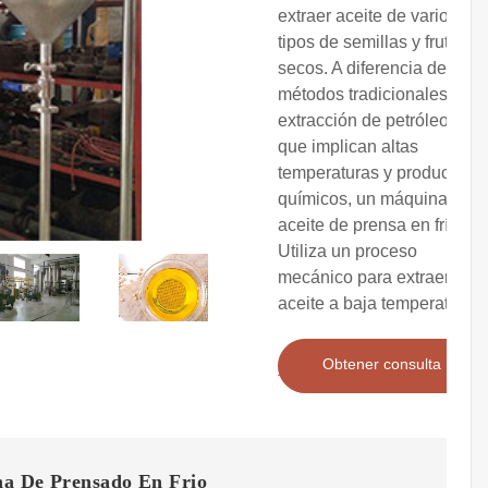
extraer aceite de varios
tipos de semillas y frutos
secos. A diferencia de los
métodos tradicionales de
extracción de petróleo,
que implican altas
temperaturas y productos
químicos, un máquina de
aceite de prensa en frío
Utiliza un proceso
mecánico para extraer
aceite a baja temperatura.
Obtener consulta
a De Prensado En Frio