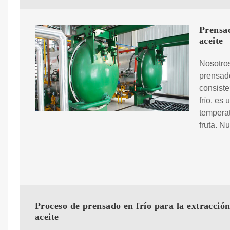
Prensad
aceite
Nosotros
prensado
consiste
frío, es
temperat
fruta. N
Proceso de prensado en frío para la extracció
aceite