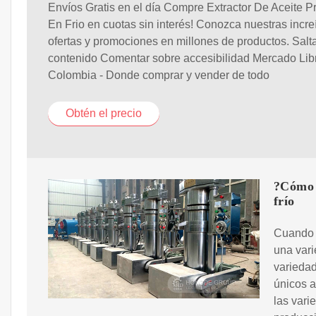
Envíos Gratis en el día Compre Extractor De Aceite 
En Frio en cuotas sin interés! Conozca nuestras incre
ofertas y promociones en millones de productos. Salta
contenido Comentar sobre accesibilidad Mercado Lib
Colombia - Donde comprar y vender de todo
Obtén el precio
?Cómo s
frío
Cuando s
una vari
variedad
únicos a
las vari