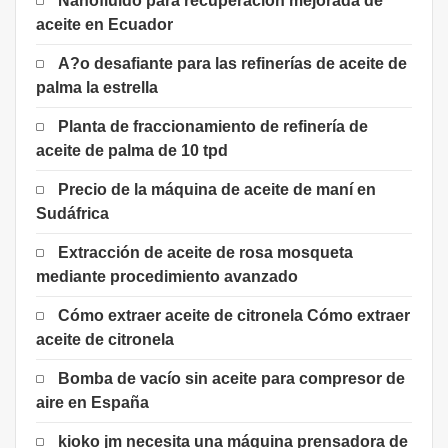
Nanofluido para recuperación mejorada de
aceite en Ecuador
A?o desafiante para las refinerías de aceite de
palma la estrella
Planta de fraccionamiento de refinería de
aceite de palma de 10 tpd
Precio de la máquina de aceite de maní en
Sudáfrica
Extracción de aceite de rosa mosqueta
mediante procedimiento avanzado
Cómo extraer aceite de citronela Cómo extraer
aceite de citronela
Bomba de vacío sin aceite para compresor de
aire en España
kioko jm necesita una máquina prensadora de