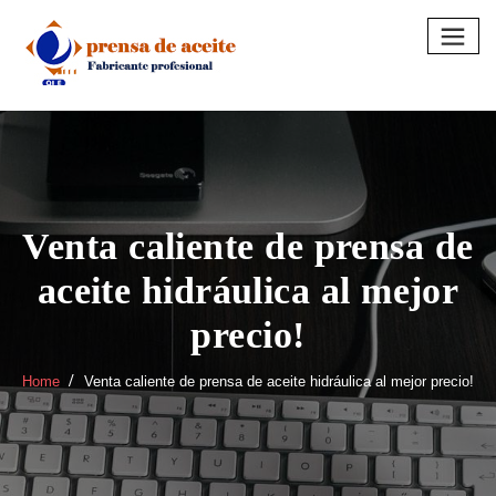
Skip
to
content
Venta caliente de prensa de
aceite hidráulica al mejor
precio!
Home
Venta caliente de prensa de aceite hidráulica al mejor precio!