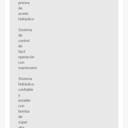
prensa
de
aceite
hidráulico
.
Sistema
de
control
de
fácil
operación
con
manómetro
.
Sistema
hidráulico
confiable
y
estable
con
bomba
de
súper
alta