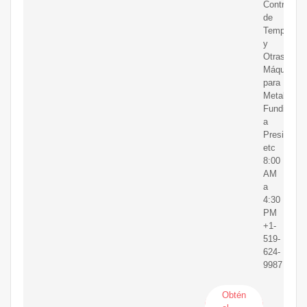
Control
de
Temperatu
y
Otras
Máquinas
para
Metalurgia,
Fundición
a
Presión,
etc
8:00
AM
a
4:30
PM
+1-
519-
624-
9987
Obtén