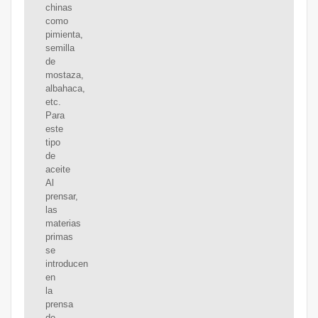
chinas
como
pimienta,
semilla
de
mostaza,
albahaca,
etc.
Para
este
tipo
de
aceite
Al
prensar,
las
materias
primas
se
introducen
en
la
prensa
de