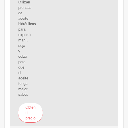
utilizan
prensas
de
aceite
hidráulicas
para
exprimir
maní,
soja
y
colza
para
que
el
aceite
tenga
mejor
sabor.
Obtén
el
precio