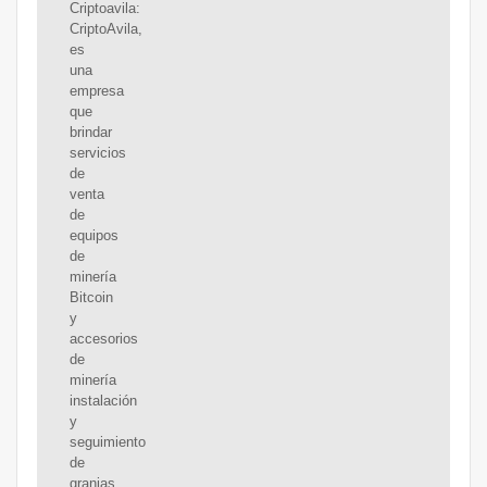
Criptoavila:
CriptoAvila,
es
una
empresa
que
brindar
servicios
de
venta
de
equipos
de
minería
Bitcoin
y
accesorios
de
minería
instalación
y
seguimiento
de
granjas,