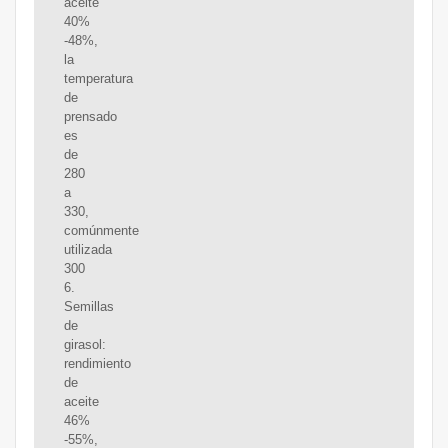
aceite
40%
-48%,
la
temperatura
de
prensado
es
de
280
a
330,
comúnmente
utilizada
300
6.
Semillas
de
girasol:
rendimiento
de
aceite
46%
-55%,