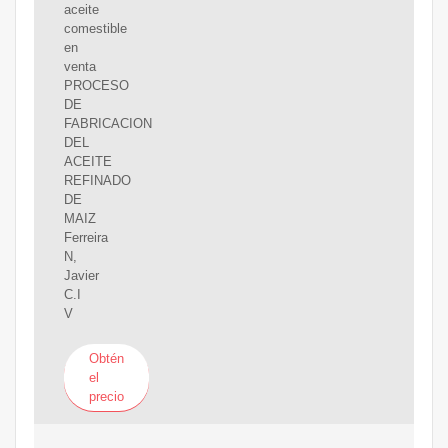
aceite
comestible
en
venta
PROCESO
DE
FABRICACION
DEL
ACEITE
REFINADO
DE
MAIZ
Ferreira
N,
Javier
C.I
V
Obtén
el
precio