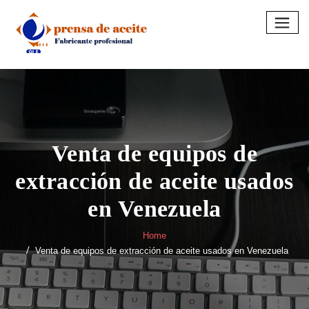
Skip
to
content
Venta de equipos de
extracción de aceite usados
en Venezuela
Home
Venta de equipos de extracción de aceite usados en Venezuela