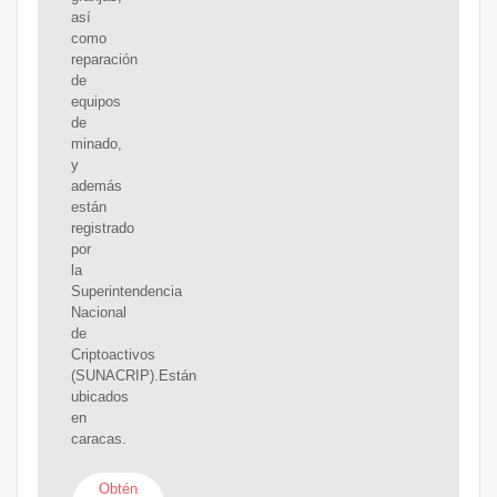
así
como
reparación
de
equipos
de
minado,
y
además
están
registrado
por
la
Superintendencia
Nacional
de
Criptoactivos
(SUNACRIP).Están
ubicados
en
caracas.
Obtén