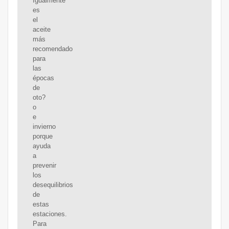
Igualmente
es
el
aceite
más
recomendado
para
las
épocas
de
oto?
o
e
invierno
porque
ayuda
a
prevenir
los
desequilibrios
de
estas
estaciones.
Para