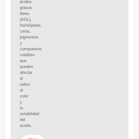
ácidos
grasos
libres
(AGL),
fosfolípidos,
ceras,
pigmentos
y
compuestos
volátiles
que
pueden
afectar
el
sabor,
el
color
y
la
estabilidad
del
aceite.