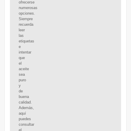
ofrecerse
numerosas
opciones.
Siempre
recuerda
leer
las
etiquetas
e
intentar
que
el
aceite
sea
puro
y
de
buena
calidad.
Además,
aquí
puedes
consultar
el