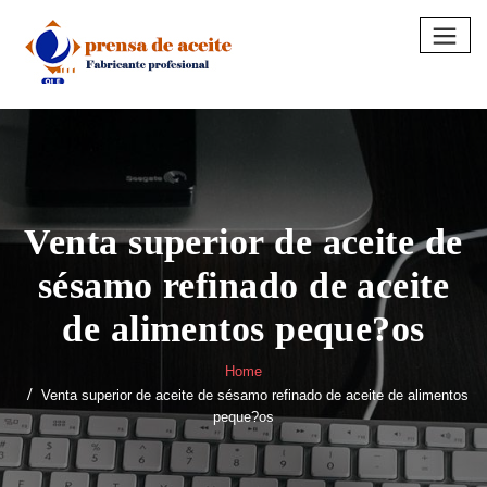
Skip
to
content
Venta superior de aceite de
sésamo refinado de aceite
de alimentos peque?os
Home
Venta superior de aceite de sésamo refinado de aceite de alimentos
peque?os