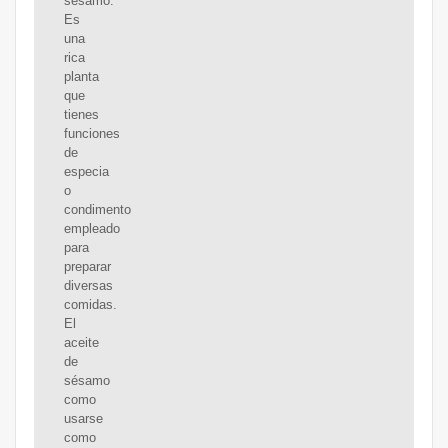
sésamo.
Es
una
rica
planta
que
tienes
funciones
de
especia
o
condimento
empleado
para
preparar
diversas
comidas.
El
aceite
de
sésamo
como
usarse
como