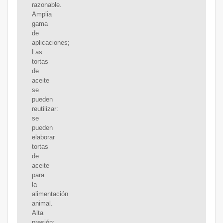
razonable.
Amplia
gama
de
aplicaciones;
Las
tortas
de
aceite
se
pueden
reutilizar:
se
pueden
elaborar
tortas
de
aceite
para
la
alimentación
animal.
Alta
presión: