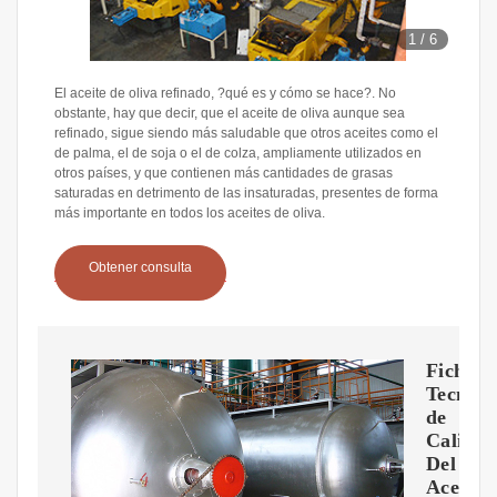
1
/
6
El aceite de oliva refinado, ?qué es y cómo se hace?. No
obstante, hay que decir, que el aceite de oliva aunque sea
refinado, sigue siendo más saludable que otros aceites como el
de palma, el de soja o el de colza, ampliamente utilizados en
otros países, y que contienen más cantidades de grasas
saturadas en detrimento de las insaturadas, presentes de forma
más importante en todos los aceites de oliva.
Obtener consulta
Ficha
Tecnica
de
Calida
Del
Aceite