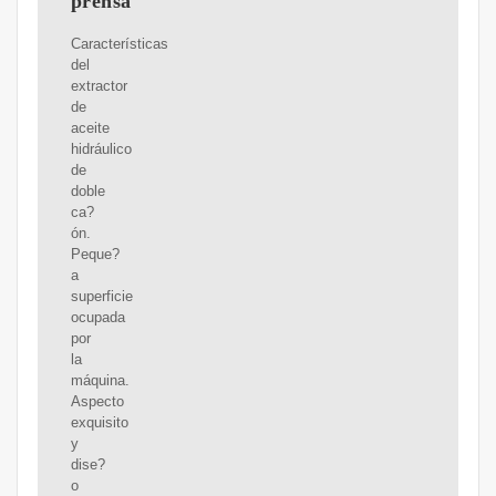
prensa
Características
del
extractor
de
aceite
hidráulico
de
doble
ca?
ón.
Peque?
a
superficie
ocupada
por
la
máquina.
Aspecto
exquisito
y
dise?
o