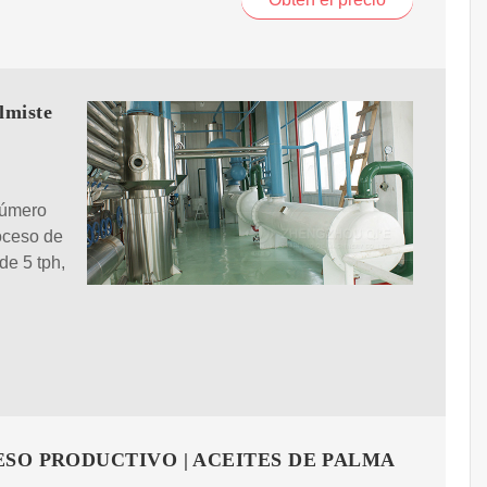
lmiste
Número
oceso de
de 5 tph,
SO PRODUCTIVO | ACEITES DE PALMA