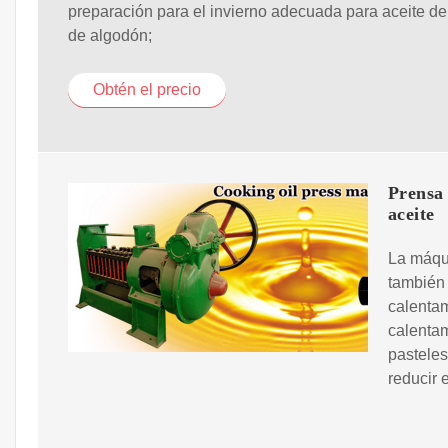
preparación para el invierno adecuada para aceite de
de algodón;
Obtén el precio
Prensa 
aceite
La máqu
también 
calenta
calentam
pasteles
reducir 