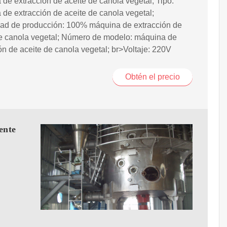
de extracción de aceite de canola vegetal; Tipo:
de extracción de aceite de canola vegetal;
ad de producción: 100% máquina de extracción de
de canola vegetal; Número de modelo: máquina de
ón de aceite de canola vegetal; br>Voltaje: 220V
Obtén el precio
ente