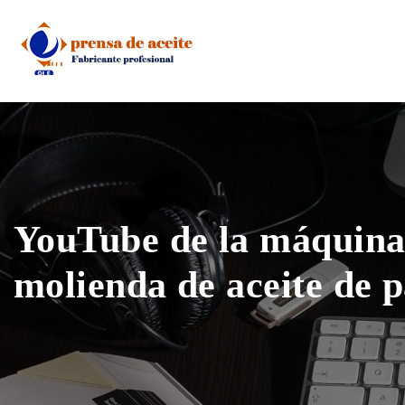
Skip
to
content
YouTube de la máquina
molienda de aceite de p