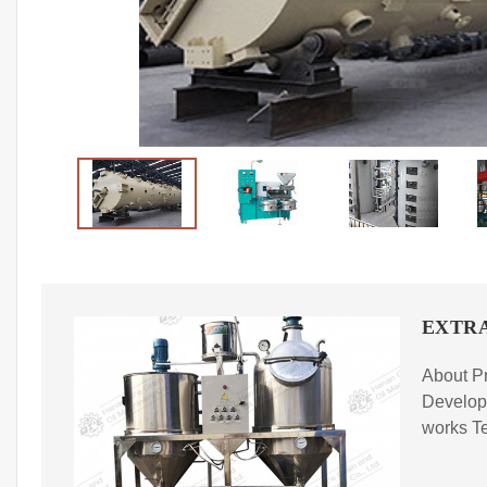
EXTRA
About Pr
Develop
works Te