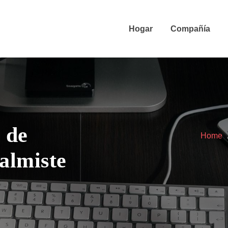
Hogar
Compañía
 de
Home
almiste