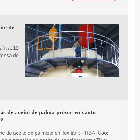
ite de
antía: 12
prensa de
s de aceite de palma presco en santo
go
te de aceite de palmiste en flexitank - TIBA. Uso: