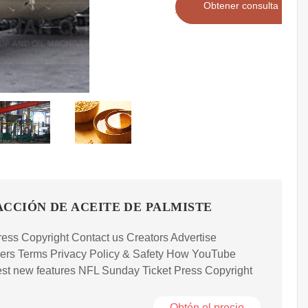
Obtener consulta
CCIÓN DE ACEITE DE PALMISTE
ess Copyright Contact us Creators Advertise
ers Terms Privacy Policy & Safety How YouTube
st new features NFL Sunday Ticket Press Copyright
Obtén el precio