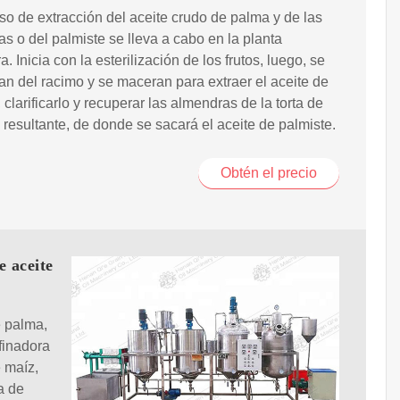
so de extracción del aceite crudo de palma y de las
s o del palmiste se lleva a cabo en la planta
a. Inicia con la esterilización de los frutos, luego, se
n del racimo y se maceran para extraer el aceite de
, clarificarlo y recuperar las almendras de la torta de
 resultante, de donde se sacará el aceite de palmiste.
Obtén el precio
e aceite
 palma,
finadora
 maíz,
a de