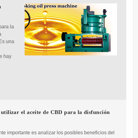
n
para la
a
 Es una
e hay
tilizar el aceite de CBD para la disfunción
?
te importante es analizar los posibles beneficios del