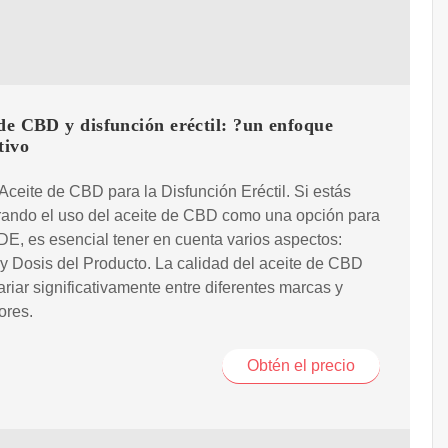
de CBD y disfunción eréctil: ?un enfoque
tivo
Aceite de CBD para la Disfunción Eréctil. Si estás
rando el uso del aceite de CBD como una opción para
a DE, es esencial tener en cuenta varios aspectos:
y Dosis del Producto. La calidad del aceite de CBD
riar significativamente entre diferentes marcas y
ores.
Obtén el precio