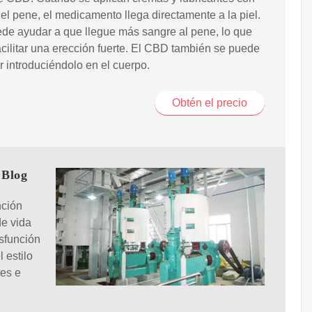
l pene, el medicamento llega directamente a la piel.
de ayudar a que llegue más sangre al pene, lo que
cilitar una erección fuerte. El CBD también se puede
 introduciéndolo en el cuerpo.
Obtén el precio
 Blog
nción
 de vida
isfunción
 estilo
tes e