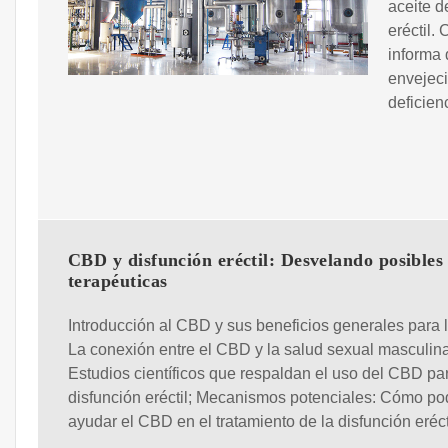
aceite d
eréctil.
informa 
envejeci
deficien
CBD y disfunción eréctil: Desvelando posibles 
terapéuticas
Introducción al CBD y sus beneficios generales para l
La conexión entre el CBD y la salud sexual masculina
Estudios científicos que respaldan el uso del CBD par
disfunción eréctil; Mecanismos potenciales: Cómo po
ayudar el CBD en el tratamiento de la disfunción eréct