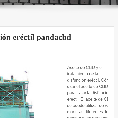
ión eréctil pandacbd
Aceite de CBD y el
tratamiento de la
disfunción eréctil. Cómo
usar el aceite de CBD
para tratar la disfunción
eréctil. El aceite de CBD
se puede utilizar de varias
maneras diferentes, lo que