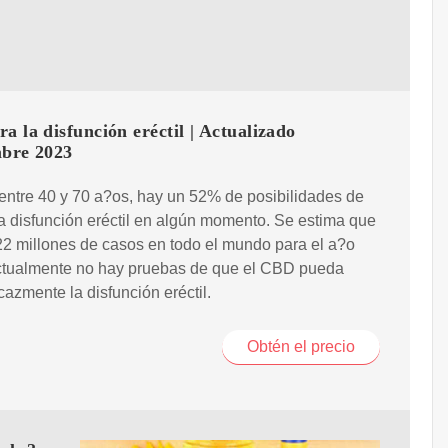
a la disfunción eréctil | Actualizado
mbre 2023
 entre 40 y 70 a?os, hay un 52% de posibilidades de
a disfunción eréctil en algún momento. Se estima que
2 millones de casos en todo el mundo para el a?o
ctualmente no hay pruebas de que el CBD pueda
icazmente la disfunción eréctil.
Obtén el precio