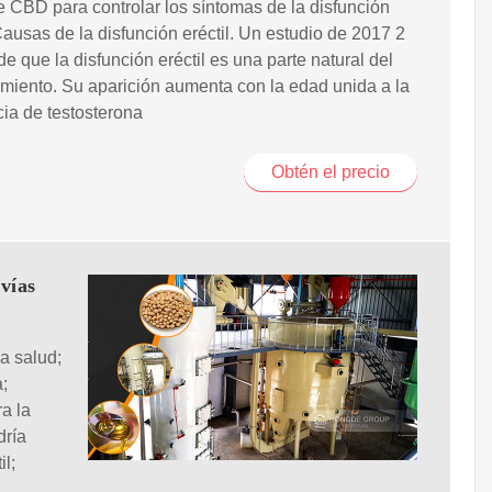
e CBD para controlar los síntomas de la disfunción
 Causas de la disfunción eréctil. Un estudio de 2017 2
de que la disfunción eréctil es una parte natural del
miento. Su aparición aumenta con la edad unida a la
cia de testosterona
Obtén el precio
vías
a salud;
;
a la
dría
il;