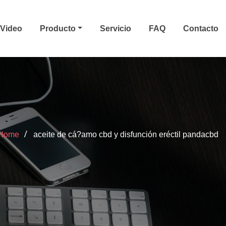
Video
Producto
Servicio
FAQ
Contacto
Home
aceite de cá?amo cbd y disfunción eréctil pandacbd