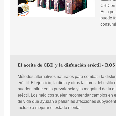
CBD en e
Esto pue
puede fa
consumir
El aceite de CBD y la disfunción eréctil - RQS
Métodos alternativos naturales para combatir la disfu
eréctil. El ejercicio, la dieta y otros factores del estilo
pueden influir en la prevalencia y la magnitud de la d
eréctil. Los médicos suelen recomendar cambios en el
de vida que ayudan a paliar las afecciones subyacen
incluso a mejorar el estado mental.