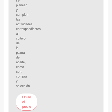
se
planean
y
cumplen
las
actividades
correspondientes
al
cultivo
de
la
palma
de
aceite,
como
son:
compra
y
selección
Obtén
el
precio