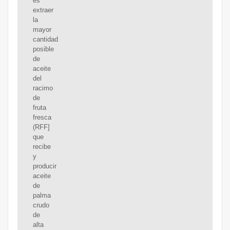
es
extraer
la
mayor
cantidad
posible
de
aceite
del
racimo
de
fruta
fresca
(RFF]
que
recibe
y
producir
aceite
de
palma
crudo
de
alta