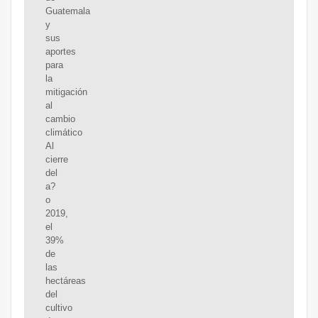
Guatemala
y
sus
aportes
para
la
mitigación
al
cambio
climático
Al
cierre
del
a?
o
2019,
el
39%
de
las
hectáreas
del
cultivo