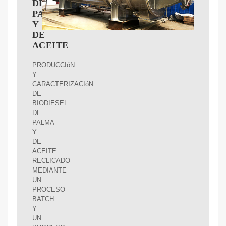
DE
PALMA
Y
DE
ACEITE
PRODUCCIóN
Y
CARACTERIZACIóN
DE
BIODIESEL
DE
PALMA
Y
DE
ACEITE
RECLICADO
MEDIANTE
UN
PROCESO
BATCH
Y
UN