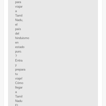
para
viajar
a
Tamil
Nadu,
el
país
del
hinduismo
en
estado
puro.
?
Entra
y
prepara
tu
viaje!
Cómo
llegar
a
Tamil
Nadu
El