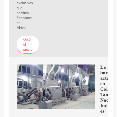
exclusivos
que
admiten
fumadores
en
Airbnb
Obtén
el
precio
La
hora
actual
en
Coimba
Tamil
Nadu,
India
es