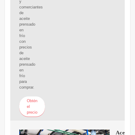
y
comerciantes
de
aceite
prensado
en
frío
con
precios
de
aceite
prensado
en
frío
para
comprar.
Obtén
el
precio
Aceite