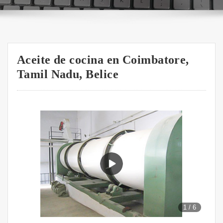
Aceite de cocina en Coimbatore,
Tamil Nadu, Belice
1
/
6