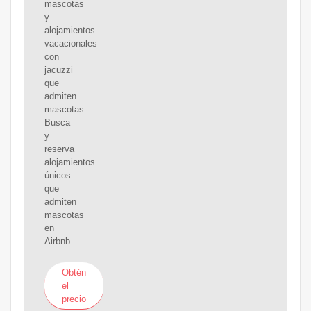
mascotas
y
alojamientos
vacacionales
con
jacuzzi
que
admiten
mascotas.
Busca
y
reserva
alojamientos
únicos
que
admiten
mascotas
en
Airbnb.
Obtén
el
precio