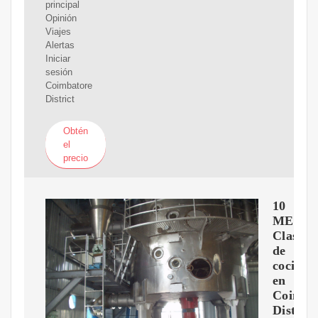
principal
Opinión
Viajes
Alertas
Iniciar
sesión
Coimbatore
District
Obtén
el
precio
10
MEJO
Clases
de
cocina
en
Coimba
District