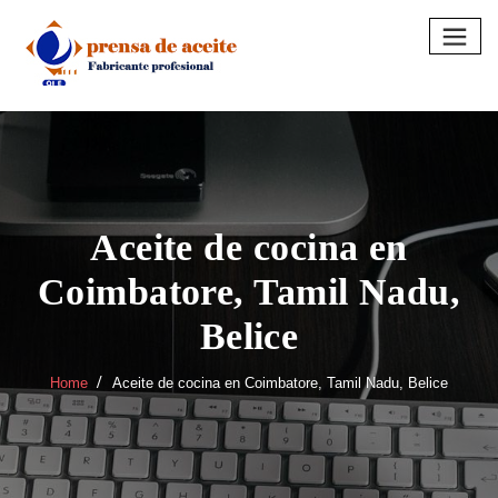
Skip
to
content
Aceite de cocina en
Coimbatore, Tamil Nadu,
Belice
Home
Aceite de cocina en Coimbatore, Tamil Nadu, Belice