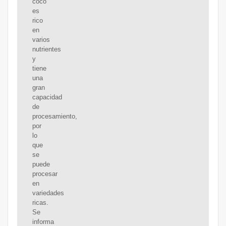
coco
es
rico
en
varios
nutrientes
y
tiene
una
gran
capacidad
de
procesamiento,
por
lo
que
se
puede
procesar
en
variedades
ricas.
Se
informa