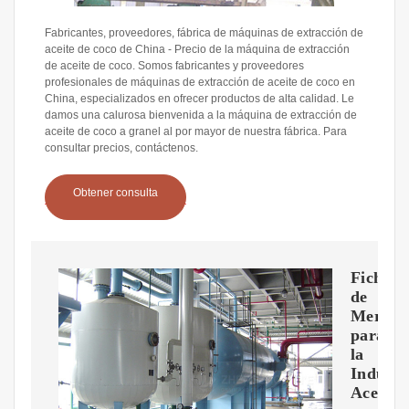
Fabricantes, proveedores, fábrica de máquinas de extracción de
aceite de coco de China - Precio de la máquina de extracción
de aceite de coco. Somos fabricantes y proveedores
profesionales de máquinas de extracción de aceite de coco en
China, especializados en ofrecer productos de alta calidad. Le
damos una calurosa bienvenida a la máquina de extracción de
aceite de coco a granel al por mayor de nuestra fábrica. Para
consultar precios, contáctenos.
Obtener consulta
Ficha
de
Mercad
para
la
Industr
Aceiter