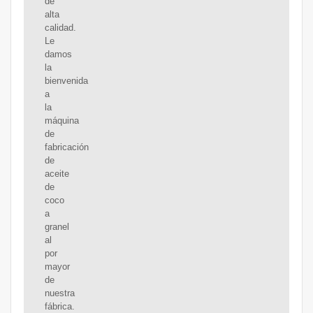
de
alta
calidad.
Le
damos
la
bienvenida
a
la
máquina
de
fabricación
de
aceite
de
coco
a
granel
al
por
mayor
de
nuestra
fábrica.