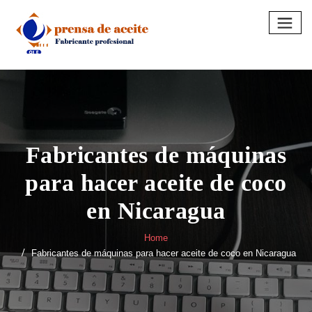
Skip
to
content
Fabricantes de máquinas
para hacer aceite de coco
en Nicaragua
Home
Fabricantes de máquinas para hacer aceite de coco en Nicaragua