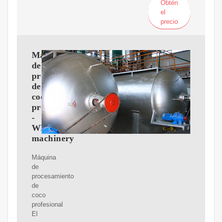
Obtén
el
precio
Máquina
de
procesamiento
de
coco
profesional
-
WM
machinery
Máquina
de
procesamiento
de
coco
profesional
El