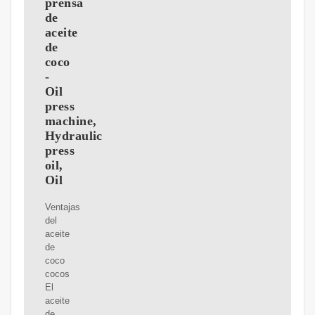
prensa
de
aceite
de
coco
-
Oil
press
machine,
Hydraulic
press
oil,
Oil
Ventajas
del
aceite
de
coco
cocos
El
aceite
de