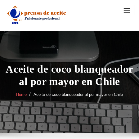
Skip
to
content
Aceite de coco blanqueador
al por mayor en Chile
Home
Aceite de coco blanqueador al por mayor en Chile