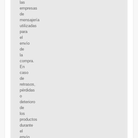
las
empresas
de
mensajería
utilizadas
para
el
envío
de
la
compra.
En
caso
de
retrasos,
pérdidas
o
deterioro
de
los
productos
durante
el
envío,