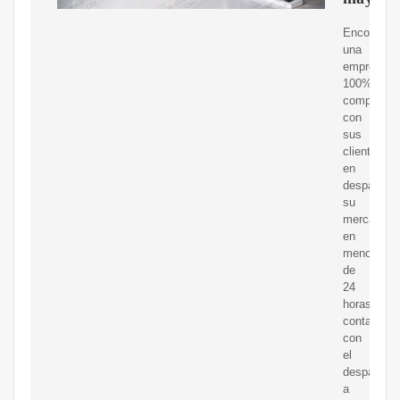
Encontrara
una
empresa
100%
compromet
con
sus
clientes
en
despachar
su
mercaderí
en
menos
de
24
horas,
contamos
con
el
despacho
a