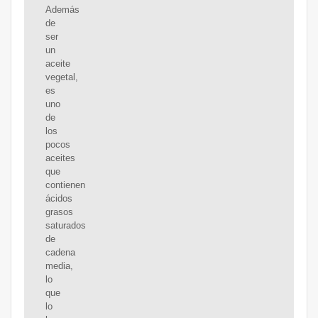
Además
de
ser
un
aceite
vegetal,
es
uno
de
los
pocos
aceites
que
contienen
ácidos
grasos
saturados
de
cadena
media,
lo
que
lo