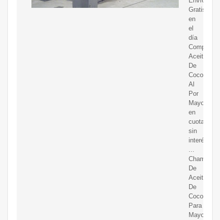
Envíos
Gratis
en
el
día
Compre
Aceite
De
Coco
Al
Por
Mayor
en
cuotas
sin
interés!
...
Champú
De
Aceite
De
Coco
Para
Mayor