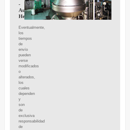
-
Australis
Herbolaria
Eventualmente,
los
tiempos
de
envío
pueden
verse
modificados
o
alterados,
los
cuales
dependen
y
son
de
exclusiva
responsabilidad
de