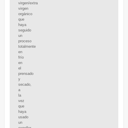
virgen/extra
virgen
orgánico
que
haya
seguido
un
proceso
totalmente
en
frío
en
el
prensado
y
secado,
a
la
vez
que
haya
usado
un
expeller