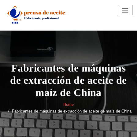
Skip
to
content
Fabricantes de máquinas
de extracción de aceite de
maíz de China
Home
Fabricantes de máquinas de extracción de aceite de maíz de China