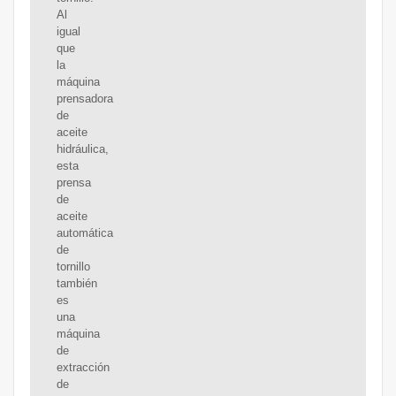
Al
igual
que
la
máquina
prensadora
de
aceite
hidráulica,
esta
prensa
de
aceite
automática
de
tornillo
también
es
una
máquina
de
extracción
de