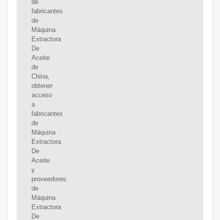
de
fabricantes
de
Máquina
Extractora
De
Aceite
de
China,
obtener
acceso
a
fabricantes
de
Máquina
Extractora
De
Aceite
y
proveedores
de
Máquina
Extractora
De