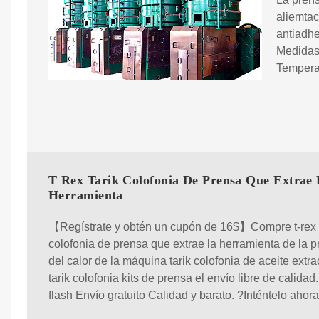
aliemtac
antiadhe
Medidas:
Temperat
T Rex Tarik Colofonia De Prensa Que Extrae
Herramienta
【Regístrate y obtén un cupón de 16$】Compre t-rex t
colofonia de prensa que extrae la herramienta de la 
del calor de la máquina tarik colofonia de aceite extr
tarik colofonia kits de prensa el envío libre de calidad
flash Envío gratuito Calidad y barato. ?Inténtelo ahora