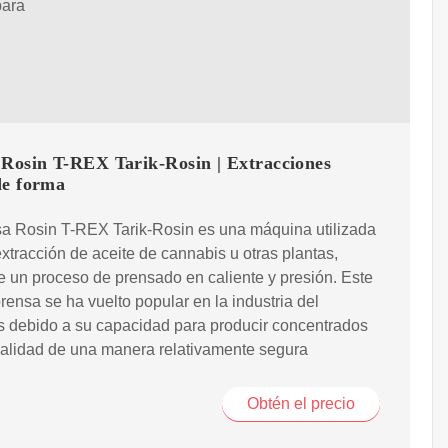
para
 Rosin T-REX Tarik-Rosin | Extracciones
de forma
sa Rosin T-REX Tarik-Rosin es una máquina utilizada
extracción de aceite de cannabis u otras plantas,
 un proceso de prensado en caliente y presión. Este
prensa se ha vuelto popular en la industria del
s debido a su capacidad para producir concentrados
calidad de una manera relativamente segura
Obtén el precio