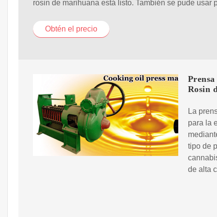
rosin de marihuana está listo. También se pude usar 
Obtén el precio
Prensa
Rosin 
La pren
para la 
mediante
tipo de 
cannabi
de alta 