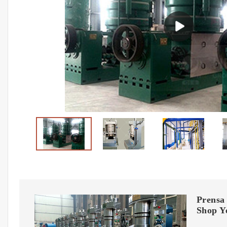
Prensa
Shop Y