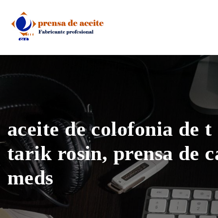
Skip
to
content
aceite de colofonia de t
tarik rosin, prensa de c
meds