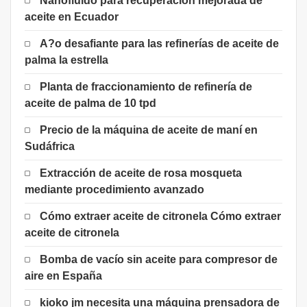
Nanofluido para recuperación mejorada de
aceite en Ecuador
A?o desafiante para las refinerías de aceite de
palma la estrella
Planta de fraccionamiento de refinería de
aceite de palma de 10 tpd
Precio de la máquina de aceite de maní en
Sudáfrica
Extracción de aceite de rosa mosqueta
mediante procedimiento avanzado
Cómo extraer aceite de citronela Cómo extraer
aceite de citronela
Bomba de vacío sin aceite para compresor de
aire en España
kioko jm necesita una máquina prensadora de