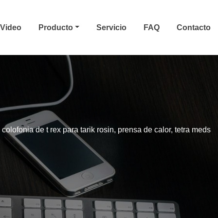
Video
Producto
Servicio
FAQ
Contacto
 colofonia de t rex para tarik rosin, prensa de calor, tetra meds