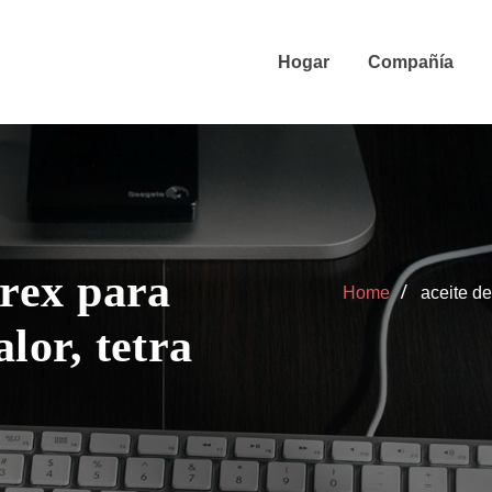
Hogar
Compañía
 rex para
Home
aceite de
alor, tetra