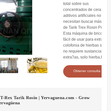
total sobre sus
concentrados de cera sin
aditivos artificiales no
necesitan buscar más allá
de Tarik Trex Rosin Press.
Esta máquina de bricolaje
fácil de usar para extraer
colofonia de hierbas secas
no requiere sustancias
extra?as, solo hierba.E
Obtener consulta
 T-Rex Tarik Rosin | Yervaguena.com - Grow
ervagüena