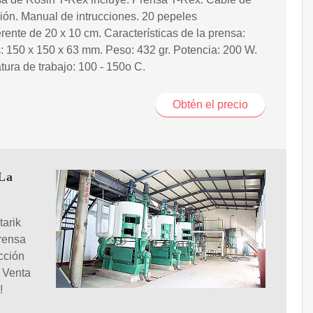
ión. Manual de intrucciones. 20 pepeles
rente de 20 x 10 cm. Características de la prensa:
 150 x 150 x 63 mm. Peso: 432 gr. Potencia: 200 W.
ura de trabajo: 100 - 150o C.
Obtén el precio
 La
arik
prensa
acción
. Venta
!