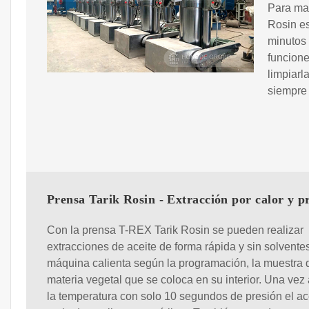
Para man
Rosin es
minutos
funcion
limpiarl
siempre
Prensa Tarik Rosin - Extracción por calor y p
Con la prensa T-REX Tarik Rosin se pueden realizar
extracciones de aceite de forma rápida y sin solvente
máquina calienta según la programación, la muestra 
materia vegetal que se coloca en su interior. Una vez
la temperatura con solo 10 segundos de presión el ac