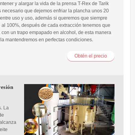
tener y alargar la vida de la prensa T-Rex de Tarik
 necesario que dejemos enfriar la plancha unos 20
 entre uso y uso, además si queremos que siempre
e al 100%, después de cada extracción tenemos que
a con un trapo empapado en alcohol, de esta manera
 la mantendremos en perfectas condiciones.
Obtén el precio
resión
s. La
de
 alcanza
eite