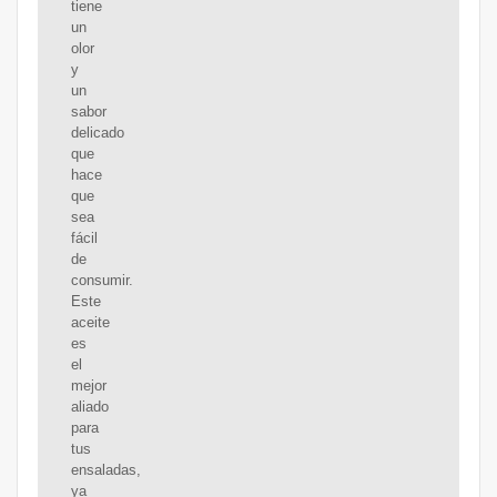
tiene
un
olor
y
un
sabor
delicado
que
hace
que
sea
fácil
de
consumir.
Este
aceite
es
el
mejor
aliado
para
tus
ensaladas,
ya