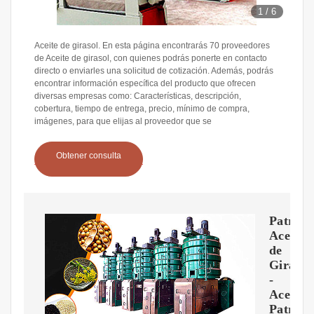
1
/
6
Aceite de girasol. En esta página encontrarás 70 proveedores
de Aceite de girasol, con quienes podrás ponerte en contacto
directo o enviarles una solicitud de cotización. Además, podrás
encontrar información específica del producto que ofrecen
diversas empresas como: Características, descripción,
cobertura, tiempo de entrega, precio, mínimo de compra,
imágenes, para que elijas al proveedor que se
Obtener consulta
Patron
Aceite
de
Girasol
-
Aceite
Patron