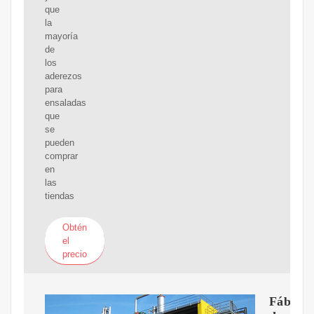
que
la
mayoría
de
los
aderezos
para
ensaladas
que
se
pueden
comprar
en
las
tiendas
Obtén
el
precio
Fábrica