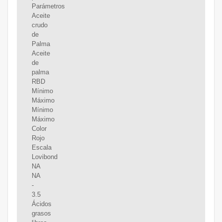
Parámetros
Aceite
crudo
de
Palma
Aceite
de
palma
RBD
Mínimo
Máximo
Mínimo
Máximo
Color
Rojo
Escala
Lovibond
NA
NA
-
3.5
Ácidos
grasos