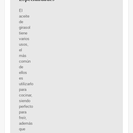
El
aceite
de
girasol
tiene
varios
usos,
el
más
común
de
ellos
es
utilizarlo
para
cocinar,
siendo
perfecto
para
freír,
además
que