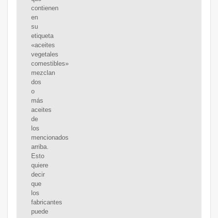
contienen
en
su
etiqueta
«aceites
vegetales
comestibles»
mezclan
dos
o
más
aceites
de
los
mencionados
arriba.
Esto
quiere
decir
que
los
fabricantes
puede