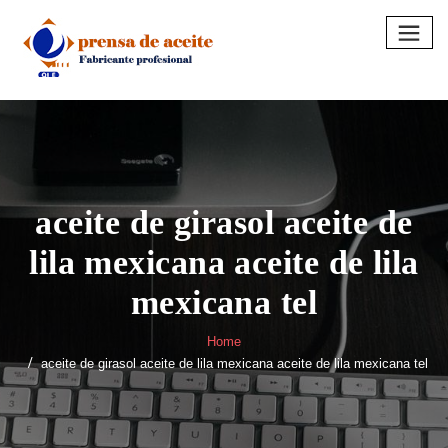
Skip
to
content
aceite de girasol aceite de
lila mexicana aceite de lila
mexicana tel
Home
aceite de girasol aceite de lila mexicana aceite de lila mexicana tel