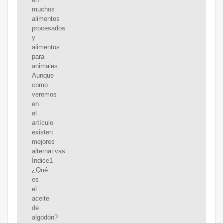
muchos
alimentos
procesados
y
alimentos
para
animales.
Aunque
como
veremos
en
el
artículo
existen
mejores
alternativas.
Índice1
¿Qué
es
el
aceite
de
algodón?