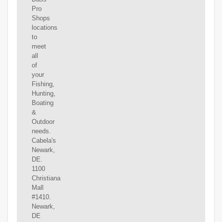
Pro
Shops
locations
to
meet
all
of
your
Fishing,
Hunting,
Boating
&
Outdoor
needs.
Cabela's
Newark,
DE.
1100
Christiana
Mall
#1410.
Newark,
DE