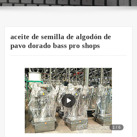
aceite de semilla de algodón de
pavo dorado bass pro shops
1
/
6