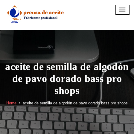
Skip
to
content
aceite de semilla de algodón
de pavo dorado bass pro
shops
Home
aceite de semilla de algodón de pavo dorado bass pro shops