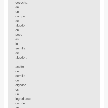
cosecha
en
un
campo
de
algodón
en
peso
es
la
semilla
de
algodón.
El
aceite
de
semilla
de
algodón
es
un
ingrediente
común
en