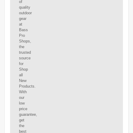
of
quality
outdoor
gear
at
Bass
Pro
Shops,
the
trusted
source
for
Shop
all
New
Products.
With
our
low
price
guarantee,
get
the
best