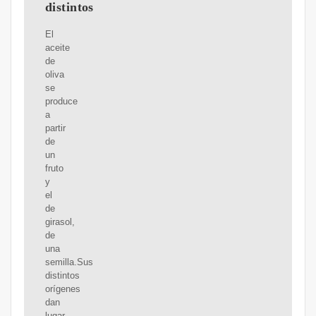
distintos
El
aceite
de
oliva
se
produce
a
partir
de
un
fruto
y
el
de
girasol,
de
una
semilla.Sus
distintos
orígenes
dan
lugar