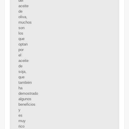
del
aceite
de
oliva,
muchos
son
los
que
optan
por
el
aceite
de
soja,
que
también
ha
demostrado
algunos
beneficios
y
es
muy
rico