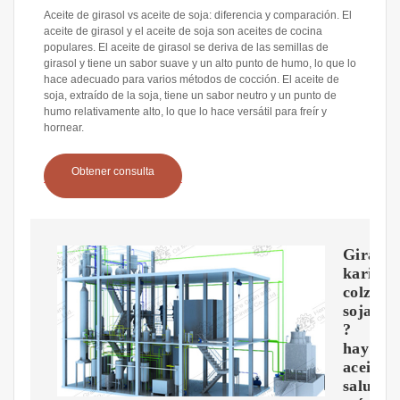
Aceite de girasol vs aceite de soja: diferencia y comparación. El
aceite de girasol y el aceite de soja son aceites de cocina
populares. El aceite de girasol se deriva de las semillas de
girasol y tiene un sabor suave y un alto punto de humo, lo que lo
hace adecuado para varios métodos de cocción. El aceite de
soja, extraído de la soja, tiene un sabor neutro y un punto de
humo relativamente alto, lo que lo hace versátil para freír y
hornear.
Obtener consulta
Girasol
karité,
colza,
soja:
?
hay
aceites
saludab