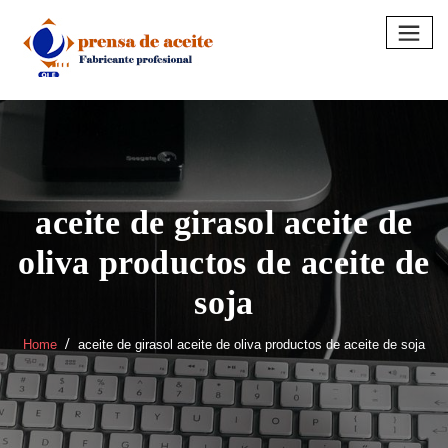
Skip
to
content
aceite de girasol aceite de
oliva productos de aceite de
soja
Home
aceite de girasol aceite de oliva productos de aceite de soja