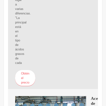
a
varias
diferencias.
"La
principal
está
en
el
tipo
de
ácidos
grasos
de
cada
Obtén
el
precio
Aceites
de