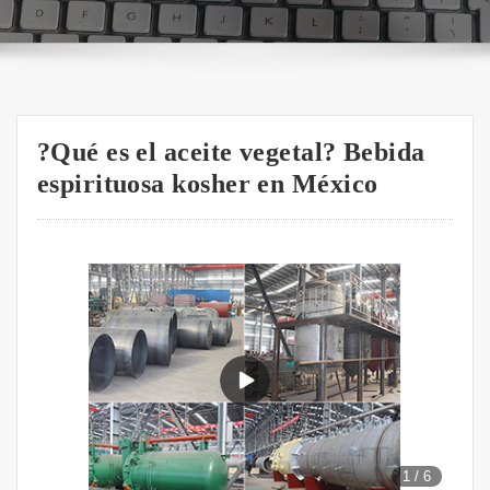
?Qué es el aceite vegetal? Bebida
espirituosa kosher en México
1
/
6