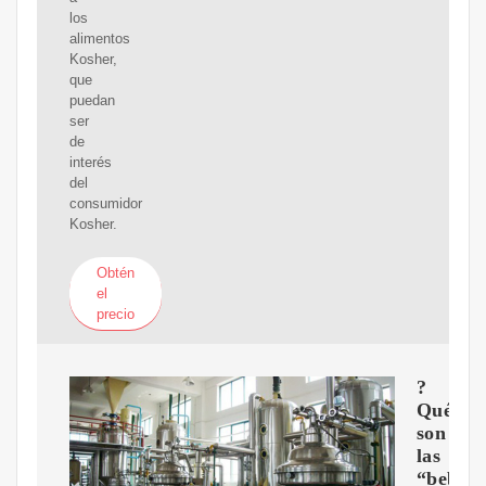
los
alimentos
Kosher,
que
puedan
ser
de
interés
del
consumidor
Kosher.
Obtén
el
precio
?
Qué
son
las
“bebida