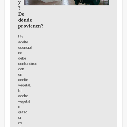
y
?
De
dónde
provienen?
Un
aceite
esencial
no
debe
confundirse
con
un
aceite
vegetal.
El
aceite
vegetal
o
graso
si
es