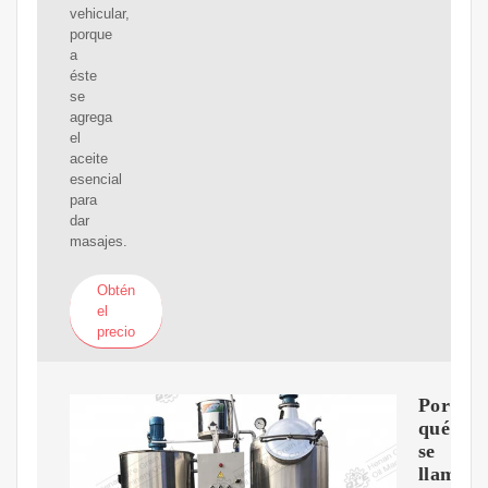
vehicular,
porque
a
éste
se
agrega
el
aceite
esencial
para
dar
masajes.
Obtén
el
precio
Por
qué
se
llaman