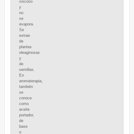
viscoso
y
no
se
evapora.
Se
extrae
de
plantas
oleaginosas
y
de
semillas.
En
aromaterapia,
también
se
conoce
como
aceite
portador,
de
base
o