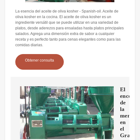
La esencia del aceite de oliva kosher - Spanish-oil. Aceite de
oliva kosher en la cocina. El aceite de oliva kosher es un
ingrediente versátil que se puede utilizar en una variedad de
platos, desde aderezos para ensaladas hasta platos principales
salados. Agrega una dimensión extra de sabor a cualquier
receta y es perfecto tanto para cenas elegantes como para las
comidas diarias.
Obtener consulta
El
encendi
de
la
menora
en
el
Gran