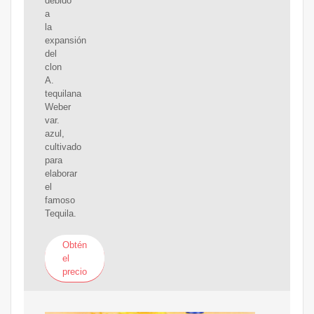
debido
a
la
expansión
del
clon
A.
tequilana
Weber
var.
azul,
cultivado
para
elaborar
el
famoso
Tequila.
Obtén
el
precio