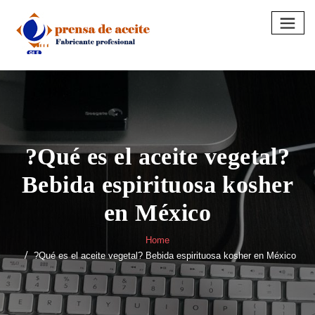
Skip
to
content
?Qué es el aceite vegetal?
Bebida espirituosa kosher
en México
Home
?Qué es el aceite vegetal? Bebida espirituosa kosher en México