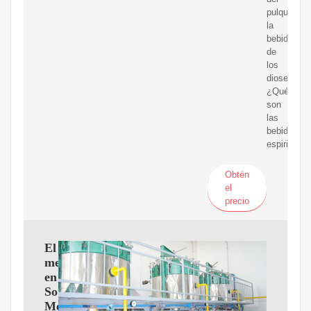
pulque,
la
bebida
de
los
dioses
¿Qué
son
las
bebidas
espirituos
Obtén
el
precio
El
mezcal
en
Sonora,
México,