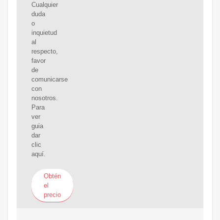
Cualquier
duda
o
inquietud
al
respecto,
favor
de
comunicarse
con
nosotros.
Para
ver
guia
dar
clic
aquí.
Obtén
el
precio