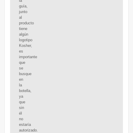
la
guía,
junto
al
producto
tiene
algún
logotipo
Kosher,
es
importante
que
se
busque
en
la
botella,
ya
que
sin
él
no
estaría
autorizado.