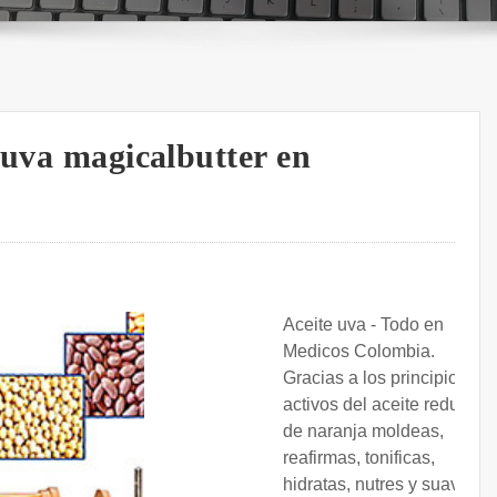
 uva magicalbutter en
Aceite uva - Todo en
Medicos Colombia.
Gracias a los principios
activos del aceite reductor
de naranja moldeas,
reafirmas, tonificas,
hidratas, nutres y suavizas