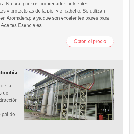
a Natural por sus propiedades nutrientes,
es y protectoras de la piel y el cabello. Se utilizan
 en Aromaterapia ya que son excelentes bases para
os Aceites Esenciales.
Obtén el precio
lombia
 de la
s del
xtracción
o pálido