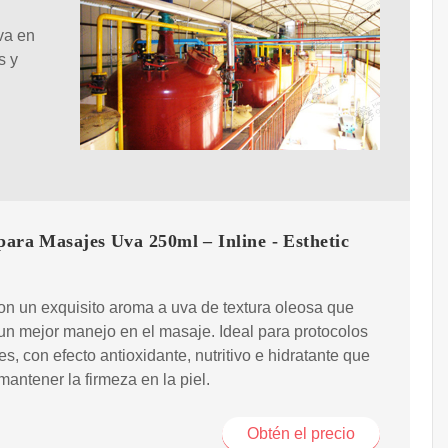
va en
s y
para Masajes Uva 250ml – Inline - Esthetic
on un exquisito aroma a uva de textura oleosa que
un mejor manejo en el masaje. Ideal para protocolos
es, con efecto antioxidante, nutritivo e hidratante que
mantener la firmeza en la piel.
Obtén el precio