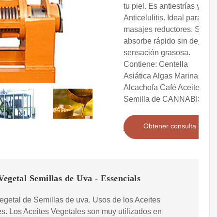
tu piel. Es antiestrías y
Anticelulitis. Ideal para
masajes reductores. Se
absorbe rápido sin dejar
sensación grasosa.
Contiene: Centella
Asiática Algas Marinas
Alcachofa Café Aceite de
Semilla de CANNABIS
Obtener consulta
Vegetal Semillas de Uva - Essencials
egetal de Semillas de uva. Usos de los Aceites
s. Los Aceites Vegetales son muy utilizados en