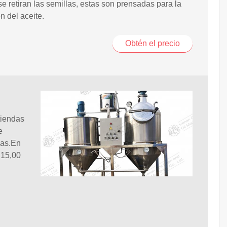
se retiran las semillas, estas son prensadas para la
n del aceite.
Obtén el precio
tiendas
e
las.En
 15,00