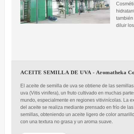
Cosmétic
hidratant
también
diluir l
ACEITE SEMILLA DE UVA - Aromatheka Co
El aceite de semilla de uva se obtiene de las semillas
uva (Vitis vinifera), un fruto cultivado en muchas parte
mundo, especialmente en regiones vitivinícolas. La e
del aceite se realiza mediante prensado en frío de las
semillas, obteniendo un aceite ligero de color amarill
con una textura no grasa y un aroma suave.