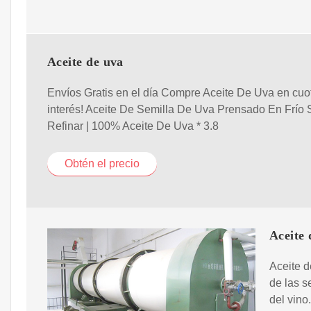
Aceite de uva
Envíos Gratis en el día Compre Aceite De Uva en cuo
interés! Aceite De Semilla De Uva Prensado En Frío 
Refinar | 100% Aceite De Uva * 3.8
Obtén el precio
Aceite 
Aceite d
de las s
del vino