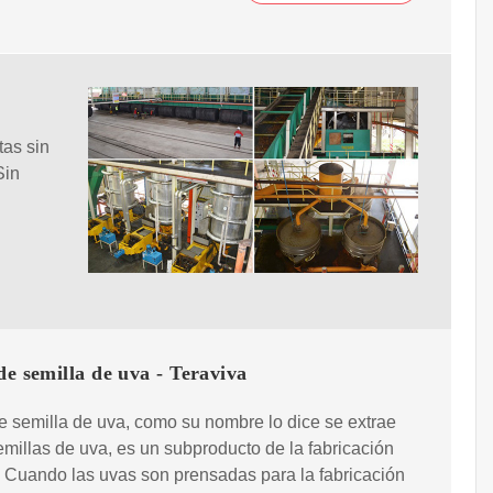
tas sin
Sin
de semilla de uva - Teraviva
e semilla de uva, como su nombre lo dice se extrae
emillas de uva, es un subproducto de la fabricación
. Cuando las uvas son prensadas para la fabricación