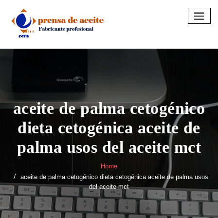
Skip
to
content
aceite de palma cetogénico
dieta cetogénica aceite de
palma usos del aceite mct
Home
aceite de palma cetogénico dieta cetogénica aceite de palma usos
del aceite mct