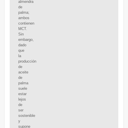
almendra
de
palma;
ambos
contienen
MCT.
Sin
embargo,
dado
que
la
producción
de
aceite
de
palma
suele
estar
lejos
de
ser
sostenible
y
supone