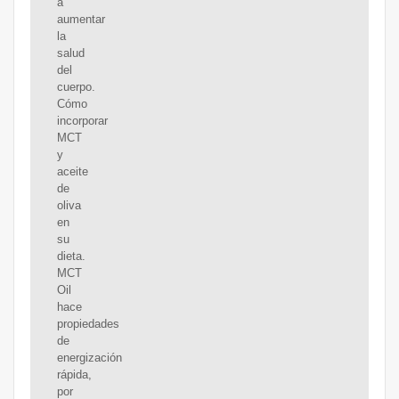
a
aumentar
la
salud
del
cuerpo.
Cómo
incorporar
MCT
y
aceite
de
oliva
en
su
dieta.
MCT
Oil
hace
propiedades
de
energización
rápida,
por