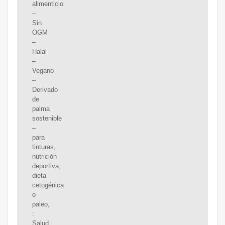
alimenticio
–
Sin
OGM
–
Halal
–
Vegano
–
Derivado
de
palma
sostenible
–
para
tinturas,
nutrición
deportiva,
dieta
cetogénica
o
paleo,
:
Salud