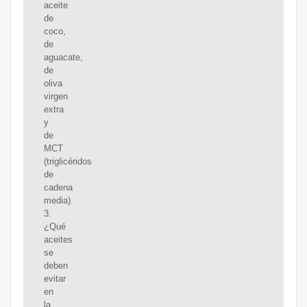
aceite
de
coco,
de
aguacate,
de
oliva
virgen
extra
y
de
MCT
(triglicéridos
de
cadena
media).
3.
¿Qué
aceites
se
deben
evitar
en
la