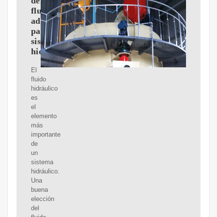
del
fluido
adecuado
para
sistemas
hidráulicos
El
fluido
hidráulico
es
el
elemento
más
importante
de
un
sistema
hidráulico.
Una
buena
elección
del