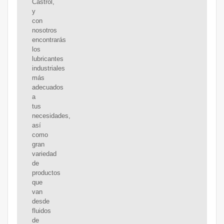
Castrol,
y
con
nosotros
encontrarás
los
lubricantes
industriales
más
adecuados
a
tus
necesidades,
así
como
gran
variedad
de
productos
que
van
desde
fluidos
de