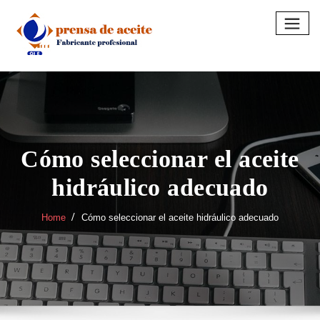
Skip
to
content
Cómo seleccionar el aceite
hidráulico adecuado
Home
Cómo seleccionar el aceite hidráulico adecuado