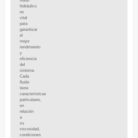
fluido
hidráulico
es
vital
para
garantizar
el
mejor
rendimiento
y
eficiencia
del
sistema.
Cada
fluido
tiene
características
particulares,
en
relación
a
su
viscosidad,
condiciones