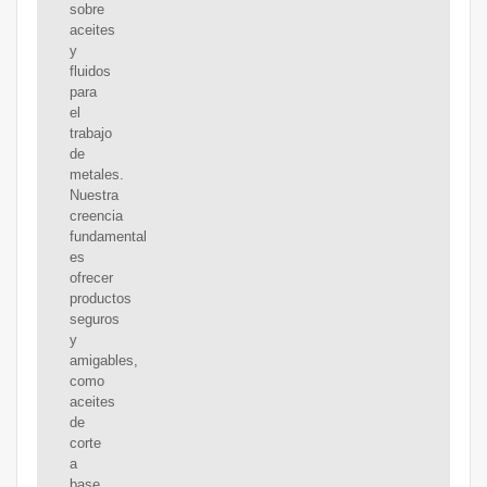
sobre
aceites
y
fluidos
para
el
trabajo
de
metales.
Nuestra
creencia
fundamental
es
ofrecer
productos
seguros
y
amigables,
como
aceites
de
corte
a
base