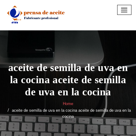
Skip
to
content
aceite de semilla de uva en
la cocina aceite de semilla
de uva en la cocina
Home
aceite de semilla de uva en la cocina aceite de semilla de uva en la
cocina