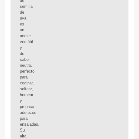
de
semilla
de
uva
es
un
aceite
versátil
y
de
sabor
neutro,
perfecto
para
cocinar,
saltear,
hornear
y
preparar
aderezos
para
ensaladas.
Su
alto