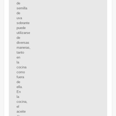
de
semilla
de
uva
sobrante
puede
utilizarse
de
diversas
maneras,
tanto
en
la
cocina
como
fuera
de
ella.
En
la
cocina,
el
aceite