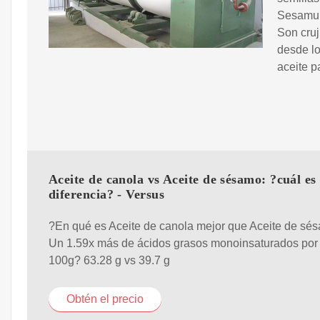
Sesamun 
Son cruj
desde lo
aceite p
Aceite de canola vs Aceite de sésamo: ?cuál es 
diferencia? - Versus
?En qué es Aceite de canola mejor que Aceite de sé
Un 1.59x más de ácidos grasos monoinsaturados por
100g? 63.28 g vs 39.7 g
Obtén el precio