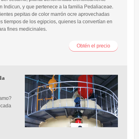
Indicun, y que pertenece a la familia Pedaliaceae.
ientes pepitas de color marrón ocre aprovechadas
s tiempos de los egipcios, quienes la convertían en
ara fines medicinales.
Obtén el precio
la
samo?
 cada