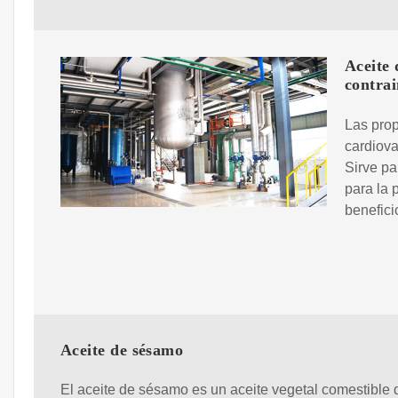
Aceite 
contrai
Las prop
cardiova
Sirve pa
para la 
benefici
Aceite de sésamo
El aceite de sésamo es un aceite vegetal comestible 