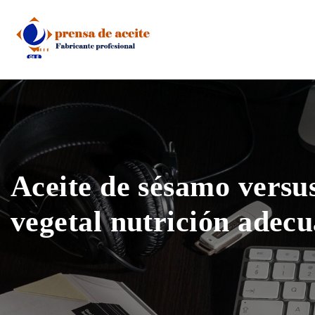
Skip
to
content
Aceite de sésamo versus
vegetal nutrición adec