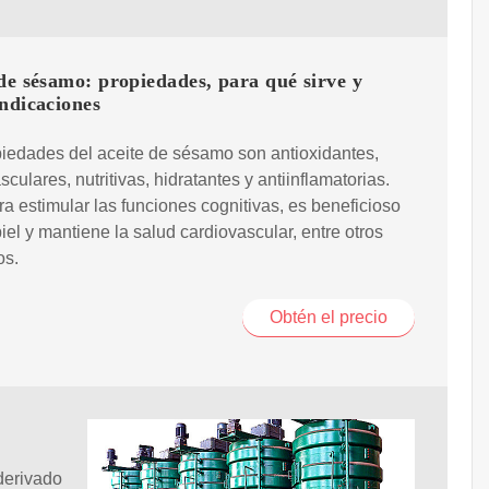
de sésamo: propiedades, para qué sirve y
ndicaciones
iedades del aceite de sésamo son antioxidantes,
sculares, nutritivas, hidratantes y antiinflamatorias.
ra estimular las funciones cognitivas, es beneficioso
piel y mantiene la salud cardiovascular, entre otros
os.
Obtén el precio
derivado