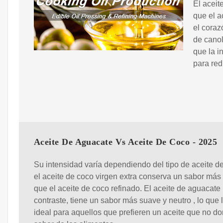
El aceit
que el a
el coraz
de cano
que la i
para red
Aceite De Aguacate Vs Aceite De Coco - 2025
Su intensidad varía dependiendo del tipo de aceite d
el aceite de coco virgen extra conserva un sabor más 
que el aceite de coco refinado. El aceite de aguacate 
contraste, tiene un sabor más suave y neutro , lo que 
ideal para aquellos que prefieren un aceite que no do