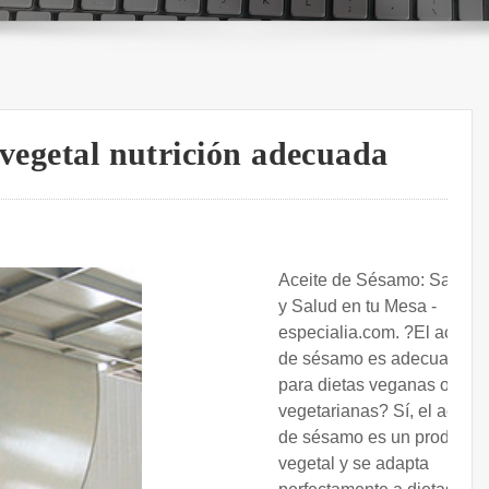
 vegetal nutrición adecuada
Aceite de Sésamo: Sabor
y Salud en tu Mesa -
especialia.com. ?El aceite
de sésamo es adecuado
para dietas veganas o
vegetarianas? Sí, el aceite
de sésamo es un producto
vegetal y se adapta