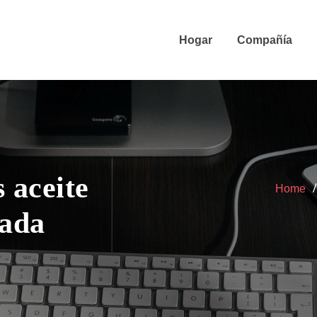
Hogar
Compañía
 aceite
Home
uada