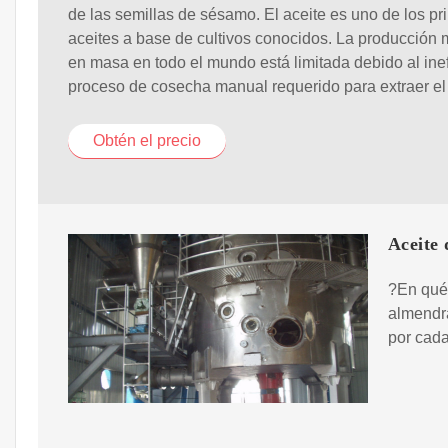
de las semillas de sésamo. El aceite es uno de los pr
aceites a base de cultivos conocidos. La producción
en masa en todo el mundo está limitada debido al inef
proceso de cosecha manual requerido para extraer el 
Obtén el precio
Aceite 
?En qué
almendr
por cada