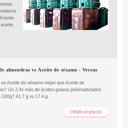
imeros
 moderna
iciente
aceite.
de almendras vs Aceite de sésamo - Versus
 es Aceite de sésamo mejor que Aceite de
as? Un 2.4x más de ácidos grasos poliinsaturados
 100g? 41.7 g vs 17.4 g
Obtén el precio