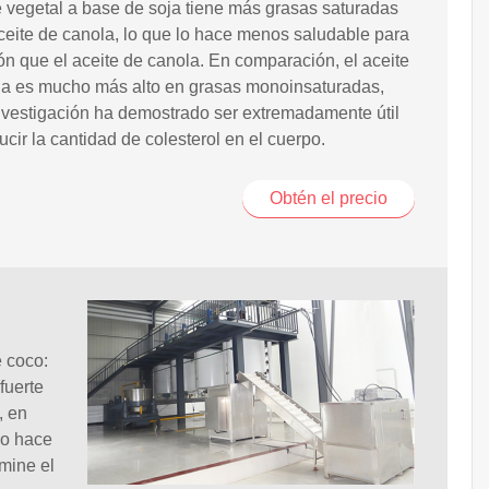
e vegetal a base de soja tiene más grasas saturadas
ceite de canola, lo que lo hace menos saludable para
ón que el aceite de canola. En comparación, el aceite
la es mucho más alto en grasas monoinsaturadas,
nvestigación ha demostrado ser extremadamente útil
ucir la cantidad de colesterol en el cuerpo.
Obtén el precio
e coco:
fuerte
, en
lo hace
mine el