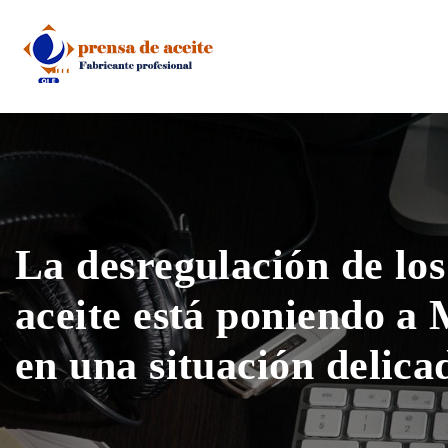
Skip
to
content
La desregulación de los
aceite está poniendo a
en una situación delica