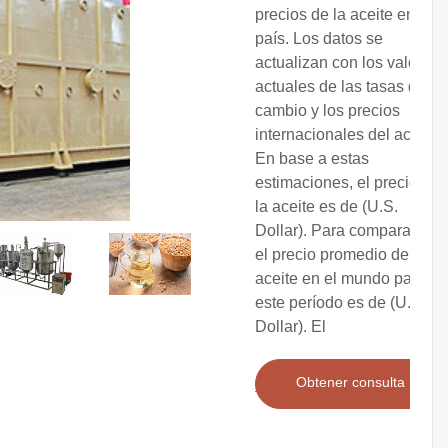
precios de la aceite en el
país. Los datos se
actualizan con los valores
actuales de las tasas de
cambio y los precios
internacionales del aceite.
En base a estas
estimaciones, el precio de
la aceite es de (U.S.
Dollar). Para comparación,
el precio promedio de la
aceite en el mundo para
este período es de (U.S.
Dollar). El
Obtener consulta