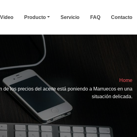
Video
Producto
Servicio
FAQ
Contacto
Home
n de los precios del aceite está poniendo a Marruecos en una
situación delicada.