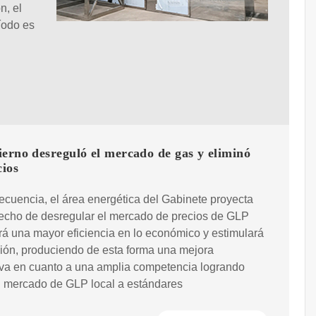
n, el
íodo es
erno desreguló el mercado de gas y eliminó
cios
cuencia, el área energética del Gabinete proyecta
hecho de desregular el mercado de precios de GLP
rá una mayor eficiencia en lo económico y estimulará
sión, produciendo de esta forma una mejora
iva en cuanto a una amplia competencia logrando
l mercado de GLP local a estándares