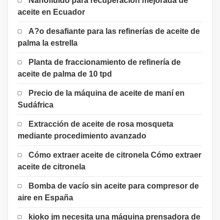
Nanofluido para recuperación mejorada de
aceite en Ecuador
A?o desafiante para las refinerías de aceite de
palma la estrella
Planta de fraccionamiento de refinería de
aceite de palma de 10 tpd
Precio de la máquina de aceite de maní en
Sudáfrica
Extracción de aceite de rosa mosqueta
mediante procedimiento avanzado
Cómo extraer aceite de citronela Cómo extraer
aceite de citronela
Bomba de vacío sin aceite para compresor de
aire en España
kioko jm necesita una máquina prensadora de