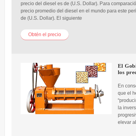
precio del diesel es de (U.S. Dollar). Para comparació
precio promedio del diesel en el mundo para este per
de (U.S. Dollar). El siguiente
Obtén el precio
El Gobi
los pre
En conse
que el 
“produci
la inver
progres
elevar a