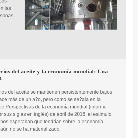
icos
en las
rsonas
cios del aceite y la economía mundial: Una
n
ios del aceite se mantienen persistentemente bajos
ace más de un a?o, pero como se se?ala en la
de Perspectivas de la economía mundial (informe
 sus siglas en inglés) de abril de 2016, el estímulo
hos esperaban que tendrían sobre la economía
aún no se ha materializado.