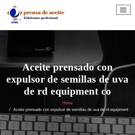
Skip
to
content
Aceite prensado con
expulsor de semillas de uva
de rd equipment co
Home
Aceite prensado con expulsor de semillas de uva de rd equipment
co