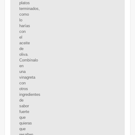
platos
terminados,
como
lo
harías
con
el
aceite
de
oliva.
Combínalo
en
una
vinagreta
con
otros
ingredientes
de
sabor
fuerte
que
quieras
que
resalten.