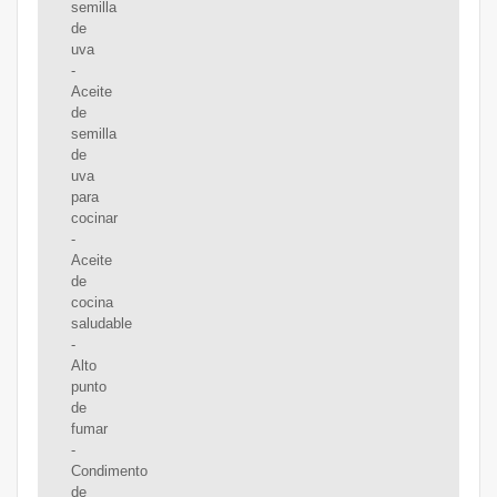
semilla
de
uva
-
Aceite
de
semilla
de
uva
para
cocinar
-
Aceite
de
cocina
saludable
-
Alto
punto
de
fumar
-
Condimento
de