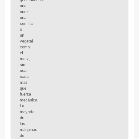
una
nuez,
una
semilla
o
un
vegetal
como
el
maíz,
sin
usar
nada
más
que
fuerza
mecánica.
La
mayoría
de
las
máquinas
de