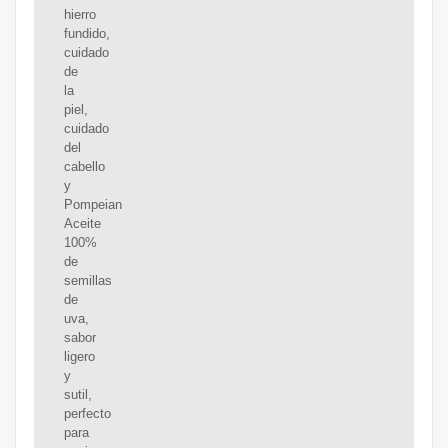
hierro
fundido,
cuidado
de
la
piel,
cuidado
del
cabello
y
Pompeian
Aceite
100%
de
semillas
de
uva,
sabor
ligero
y
sutil,
perfecto
para