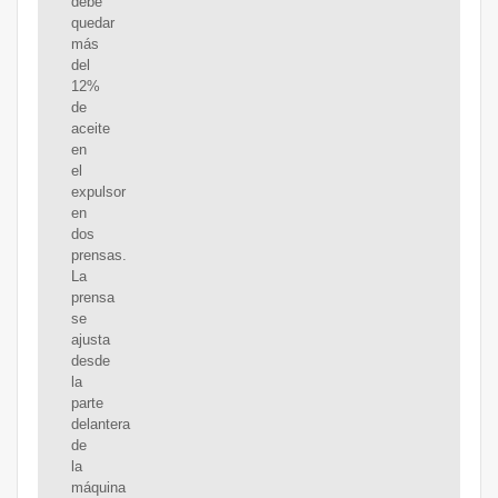
debe
quedar
más
del
12%
de
aceite
en
el
expulsor
en
dos
prensas.
La
prensa
se
ajusta
desde
la
parte
delantera
de
la
máquina