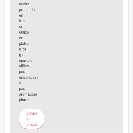
aceite
prensado
en
frío
se
utiliza
en
platos
fríos
(por
ejemplo,
aliños
para
ensaladas)
y
para
aromatizar
platos
Obtén
el
precio