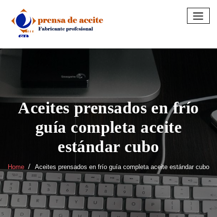
Skip
to
content
Aceites prensados en frío
guía completa aceite
estándar cubo
Home
Aceites prensados en frío guía completa aceite estándar cubo