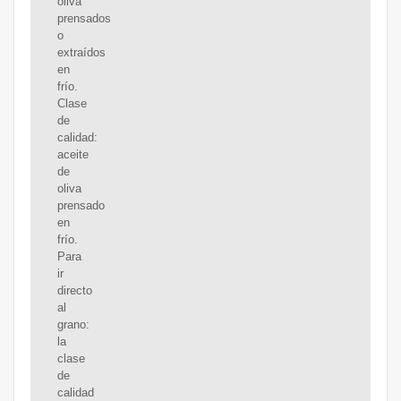
oliva
prensados
o
extraídos
en
frío.
Clase
de
calidad:
aceite
de
oliva
prensado
en
frío.
Para
ir
directo
al
grano:
la
clase
de
calidad