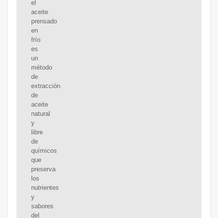
el
aceite
prensado
en
frío
es
un
método
de
extracción
de
aceite
natural
y
libre
de
químicos
que
preserva
los
nutrientes
y
sabores
del