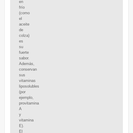
en
frío
(como
el
aceite
de
colza)
es
su
fuerte
sabor.
Además,
conservan
sus
vitaminas
liposolubles
(por
ejemplo,
provitamina
A
y
vitamina
E).
El