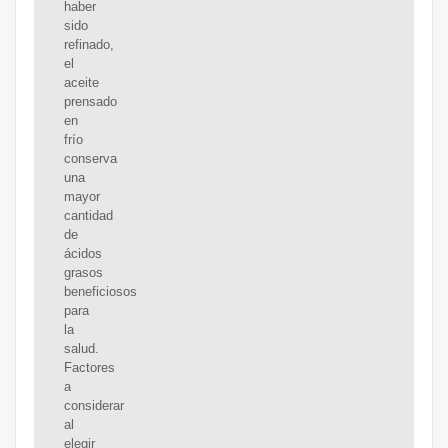
haber
sido
refinado,
el
aceite
prensado
en
frío
conserva
una
mayor
cantidad
de
ácidos
grasos
beneficiosos
para
la
salud.
Factores
a
considerar
al
elegir