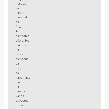
marcas
de
aceite
prensado
en
frío.
Al
comparar
diferentes
marcas
de
aceite
prensado
en
frío,
es
importante
tener
en
cuenta
varios
aspectos.
Entre