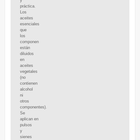
y
práctica.
Los
aceites
esenciales
que
los
componen
están
diluidos
en
aceites
vegetales
(no
contienen
alcohol
ni
otros
componentes).
Se
aplican en
pulsos
y
sienes