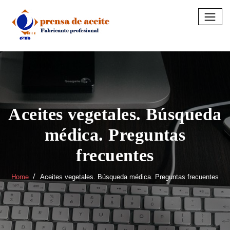
Skip
to
content
Aceites vegetales. Búsqueda
médica. Preguntas
frecuentes
Home
Aceites vegetales. Búsqueda médica. Preguntas frecuentes