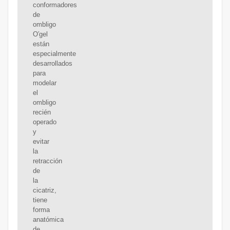
conformadores
de
ombligo
O′gel
están
especialmente
desarrollados
para
modelar
el
ombligo
recién
operado
y
evitar
la
retracción
de
la
cicatriz,
tiene
forma
anatómica
de