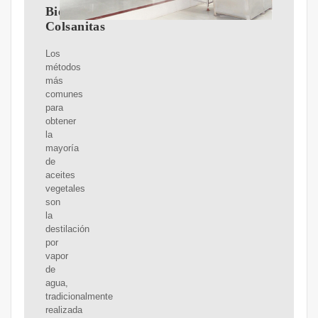
Bienestar
Colsanitas
Los
métodos
más
comunes
para
obtener
la
mayoría
de
aceites
vegetales
son
la
destilación
por
vapor
de
agua,
tradicionalmente
realizada