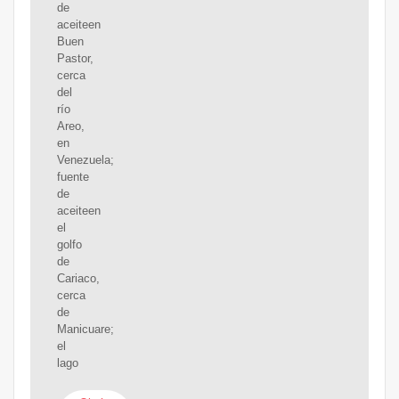
de
aceiteen
Buen
Pastor,
cerca
del
río
Areo,
en
Venezuela;
fuente
de
aceiteen
el
golfo
de
Cariaco,
cerca
de
Manicuare;
el
lago