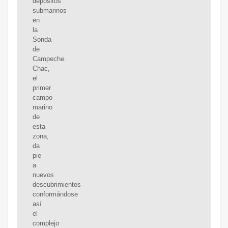
depósitos
submarinos
en
la
Sonda
de
Campeche.
Chac,
el
primer
campo
marino
de
esta
zona,
da
pie
a
nuevos
descubrimientos
conformándose
así
el
complejo