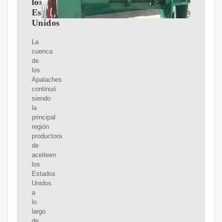
los
Estados
Unidos
La
cuenca
de
los
Apalaches
continuó
siendo
la
principal
región
productora
de
aceiteen
los
Estados
Unidos
a
lo
largo
de