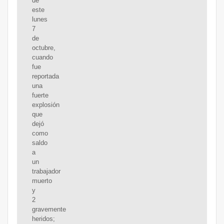
de
este
lunes
7
de
octubre,
cuando
fue
reportada
una
fuerte
explosión
que
dejó
como
saldo
a
un
trabajador
muerto
y
2
gravemente
heridos;