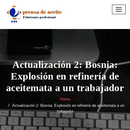
Skip
to
content
Actualización 2: Bosnia:
Explosión en refinería de
aceitemata a un trabajador
Home
Actualización 2: Bosnia: Explosión en refinería de aceitemata a un
trabajador