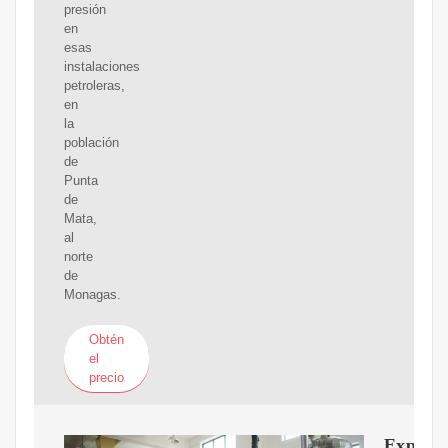
presión
en
esas
instalaciones
petroleras,
en
la
población
de
Punta
de
Mata,
al
norte
de
Monagas.
Obtén
el
precio
Explotó