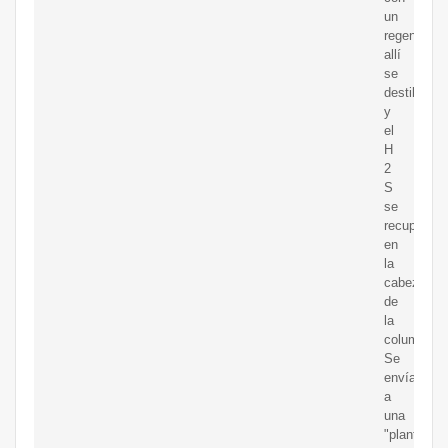
un
regenerado
allí
se
destila
y
el
H
2
S
se
recupera
en
la
cabeza
de
la
columna.
Se
envía
a
una
"planta