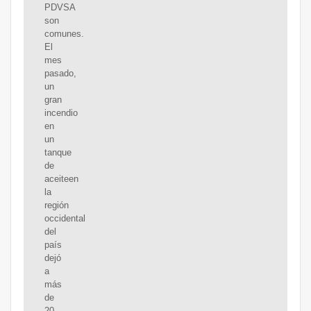
PDVSA
son
comunes.
El
mes
pasado,
un
gran
incendio
en
un
tanque
de
aceiteen
la
región
occidental
del
país
dejó
a
más
de
20