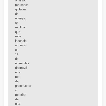
analiza
mercados
globales
de
energía,
se
explica
que
este
incendio,
ocurrido
el
11
de
noviembre,
destruyó
una
red
de
gasoductos
y
tuberías
de
alta