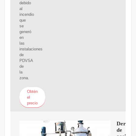
debido
al
incendio
que
se
generó
en
las
instalaciones
de
PDVSA
de
la
zona.
Obtén
el
precio
Derram
de