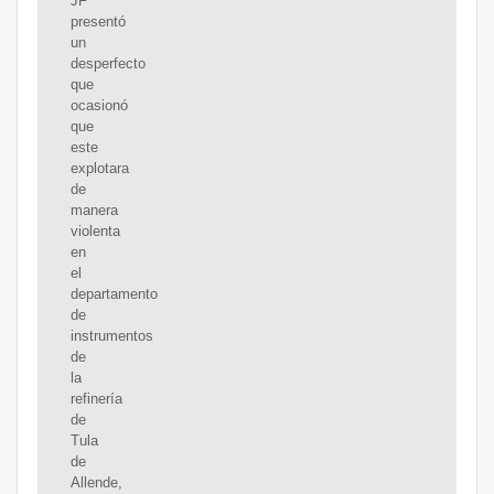
JF
presentó
un
desperfecto
que
ocasionó
que
este
explotara
de
manera
violenta
en
el
departamento
de
instrumentos
de
la
refinería
de
Tula
de
Allende,