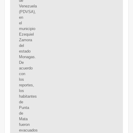
de
Venezuela
(PDVSA),
en
el
municipio
Ezequiel
Zamora
del
estado
Monagas.
De
acuerdo
con
los
reportes,
los
habitantes
de
Punta
de
Mata
fueron
evacuados