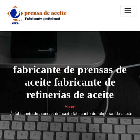
Skip
to
content
fabricante de prensas de
aceite fabricante de
refinerías de aceite
Home
fabricante de prensas de aceite fabricante de refinerías de aceite