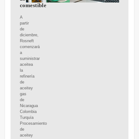
comestible
A
partir
de
diciembre,
Rosneft
comenzará
a
suministrar
aceitea
la
refinería
de
aceitey
gas
de
Nicaragua
Colombia
Turquía
Procesamiento
de
aceitey