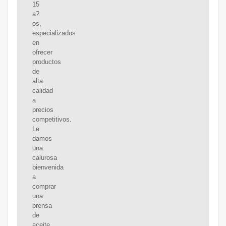
15
a?
os,
especializados
en
ofrecer
productos
de
alta
calidad
a
precios
competitivos.
Le
damos
una
calurosa
bienvenida
a
comprar
una
prensa
de
aceite