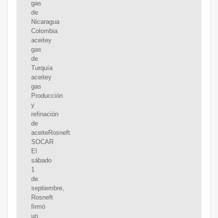
gas
de
Nicaragua
Colombia
aceitey
gas
de
Turquía
aceitey
gas
Producción
y
refinación
de
aceiteRosneft
SOCAR
El
sábado
1
de
septiembre,
Rosneft
firmó
un