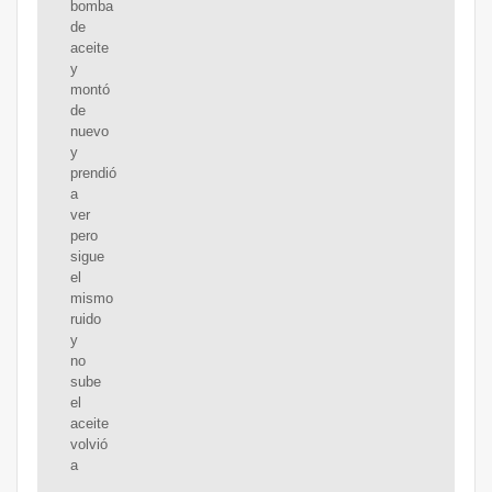
bomba
de
aceite
y
montó
de
nuevo
y
prendió
a
ver
pero
sigue
el
mismo
ruido
y
no
sube
el
aceite
volvió
a