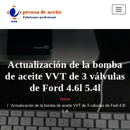
Skip
to
content
Actualización de la bomba
de aceite VVT de 3 válvulas
de Ford 4.6l 5.4l
Home
Actualización de la bomba de aceite VVT de 3 válvulas de Ford 4.6l
5.4l