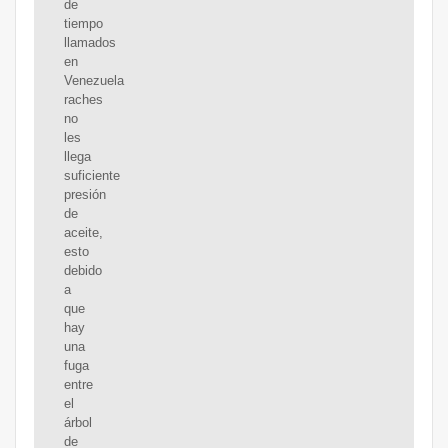
de
tiempo
llamados
en
Venezuela
raches
no
les
llega
suficiente
presión
de
aceite,
esto
debido
a
que
hay
una
fuga
entre
el
árbol
de