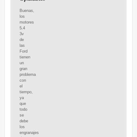
Buenas,
los
motores
5.4
3v
de
las
Ford
tienen
un
gran
problema
con
el
tiempo,
ya
que
todo
se
debe
los
engranajes