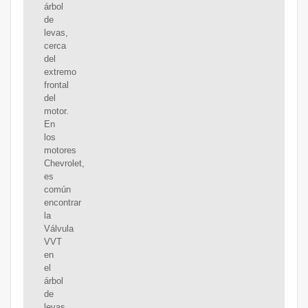
árbol
de
levas,
cerca
del
extremo
frontal
del
motor.
En
los
motores
Chevrolet,
es
común
encontrar
la
Válvula
VVT
en
el
árbol
de
levas,