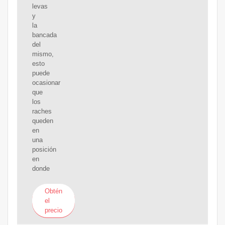
levas
y
la
bancada
del
mismo,
esto
puede
ocasionar
que
los
raches
queden
en
una
posición
en
donde
Obtén
el
precio