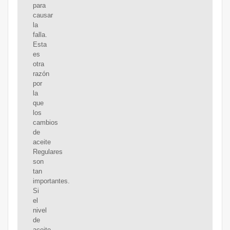
para
causar
la
falla.
Esta
es
otra
razón
por
la
que
los
cambios
de
aceite
Regulares
son
tan
importantes.
Si
el
nivel
de
aceite