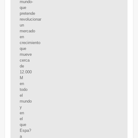
mundo-
que
pretende
revolucionar
un
mercado
en
crecimiento
que
mueve
cerca
de
12.000
M
en
todo
el
mundo
y
en
el
que
Espa?
a