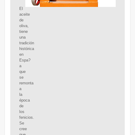
El
aceite
de
oliva,
tiene
una
tradición
histórica
en
Espa?
a
que
se
remonta
a
la
época
de
los
fenicios.
Se
cree
que