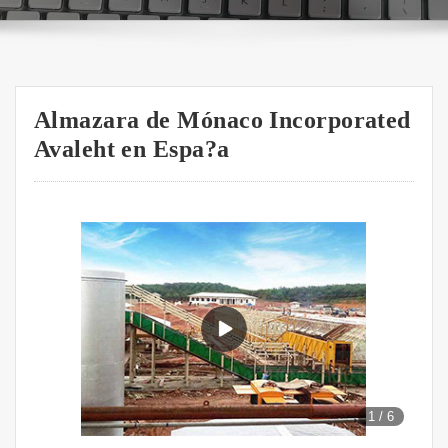
Almazara de Mónaco Incorporated
Avaleht en Espa?a
1
/
6