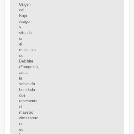
Origen
del
Bajo
Aragón
y
situada
en
el
municipio
de
Belchite
(Zaragoza),
aúna
la
sabiduría
heredada
que
representa
el
maestro
almazarero
en
su