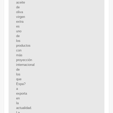
aceite
de
oliva
virgen
extra
es
uno
de
los
productos
con
más
proyección
internacional
de
los
que
Espa?
a
exporta
en
la
actualidad.
La