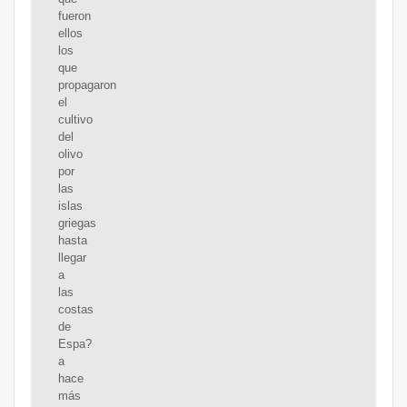
fueron
ellos
los
que
propagaron
el
cultivo
del
olivo
por
las
islas
griegas
hasta
llegar
a
las
costas
de
Espa?
a
hace
más