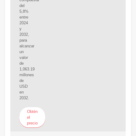
del
5,8%
entre
2024
y
2032,
para
alcanzar
un
valor
de
1,063.19
millones
de
USD
en
2032.
Obtén
el
precio