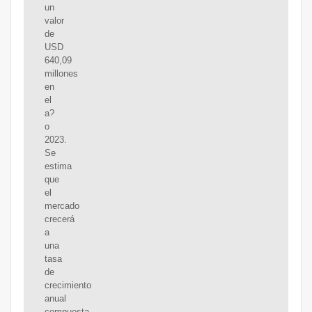
un
valor
de
USD
640,09
millones
en
el
a?
o
2023.
Se
estima
que
el
mercado
crecerá
a
una
tasa
de
crecimiento
anual
compuesta