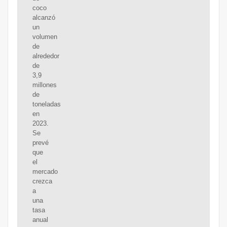
coco
alcanzó
un
volumen
de
alrededor
de
3,9
millones
de
toneladas
en
2023.
Se
prevé
que
el
mercado
crezca
a
una
tasa
anual