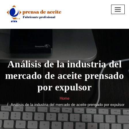
Skip
to
content
Análisis de la industria del
mercado de aceite prensado
por expulsor
Home
Análisis de la industria del mercado de aceite prensado por expulsor