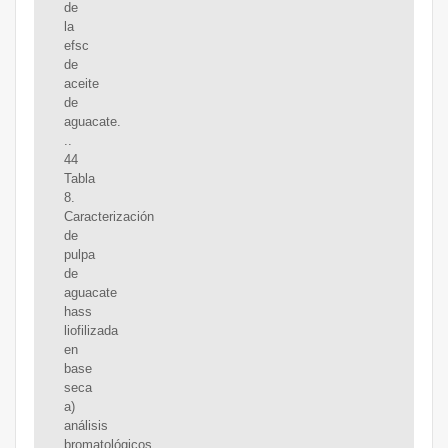
de
la
efsc
de
aceite
de
aguacate.
..
44
Tabla
8.
Caracterización
de
pulpa
de
aguacate
hass
liofilizada
en
base
seca
a)
análisis
bromatológicos.