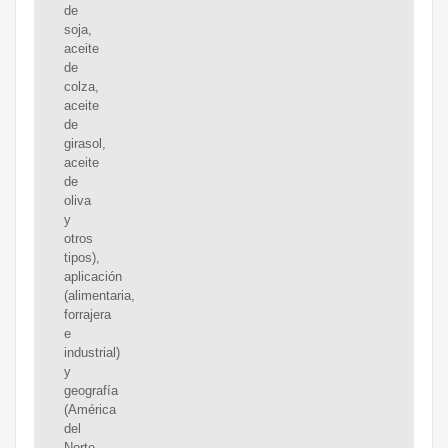
de
soja,
aceite
de
colza,
aceite
de
girasol,
aceite
de
oliva
y
otros
tipos),
aplicación
(alimentaria,
forrajera
e
industrial)
y
geografía
(América
del
Norte,