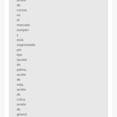
aceite
de
cocina
en
el
mercado
europeo
y
está
segmentado
por
tipo
(aceite
de
palma,
aceite
de
soja,
aceite
de
colza,
aceite
de
girasol,