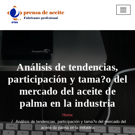
Skip
to
content
Análisis de tendencias,
participación y tama?o del
mercado del aceite de
palma en la industria
Home
Análisis de tendencias, participación y tama?o del mercado del
aceite de palma en la industria