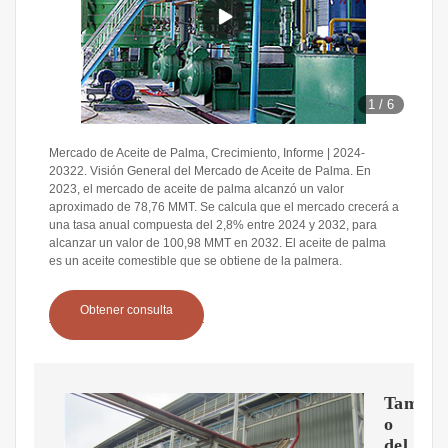
1
/
6
Mercado de Aceite de Palma, Crecimiento, Informe | 2024-
20322. Visión General del Mercado de Aceite de Palma. En
2023, el mercado de aceite de palma alcanzó un valor
aproximado de 78,76 MMT. Se calcula que el mercado crecerá a
una tasa anual compuesta del 2,8% entre 2024 y 2032, para
alcanzar un valor de 100,98 MMT en 2032. El aceite de palma
es un aceite comestible que se obtiene de la palmera.
Obtener consulta
Tama?
o
del