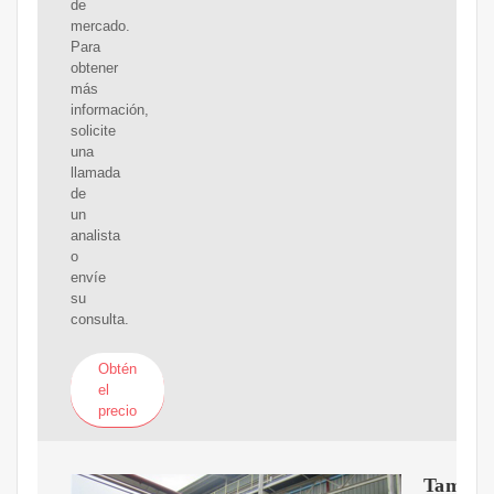
de
mercado.
Para
obtener
más
información,
solicite
una
llamada
de
un
analista
o
envíe
su
consulta.
Obtén
el
precio
Tama?