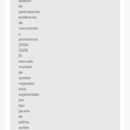
análisis
de
participación
tendencias
de
crecimiento
y
pronósticos
(2024-
2029)
El
mercado
mundial
de
aceites
vegetales
está
segmentado
por
tipo
(aceite
de
palma,
aceite