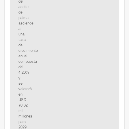
del
aceite
de
palma
asciende
a
una
tasa
de
crecimiento
anual
compuesta
del
4.20%
y
se
valorará
en
USD
70.32
mil
millones
para
2029.