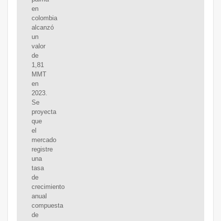
en
colombia
alcanzó
un
valor
de
1,81
MMT
en
2023.
Se
proyecta
que
el
mercado
registre
una
tasa
de
crecimiento
anual
compuesta
de