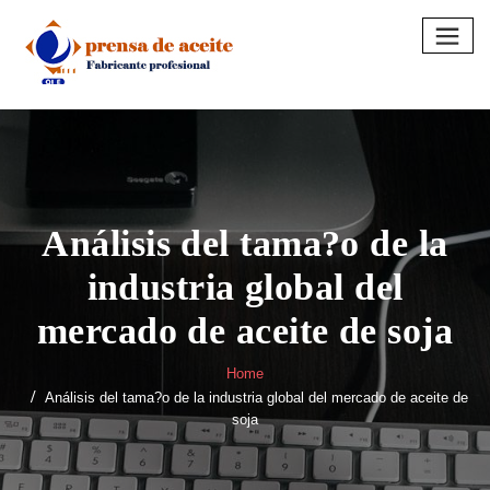
Skip
to
content
Análisis del tama?o de la
industria global del
mercado de aceite de soja
Home
Análisis del tama?o de la industria global del mercado de aceite de
soja