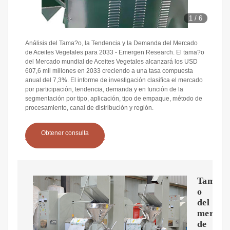
1
/
6
Análisis del Tama?o, la Tendencia y la Demanda del Mercado
de Aceites Vegetales para 2033 - Emergen Research. El tama?o
del Mercado mundial de Aceites Vegetales alcanzará los USD
607,6 mil millones en 2033 creciendo a una tasa compuesta
anual del 7,3%. El informe de investigación clasifica el mercado
por participación, tendencia, demanda y en función de la
segmentación por tipo, aplicación, tipo de empaque, método de
procesamiento, canal de distribución y región.
Obtener consulta
Tama?
o
del
mercad
de