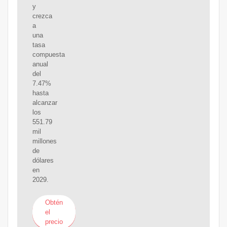
y
crezca
a
una
tasa
compuesta
anual
del
7.47%
hasta
alcanzar
los
551.79
mil
millones
de
dólares
en
2029.
Obtén
el
precio