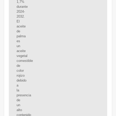
1,7%
durante
2024-
2032.
El
aceite
de
palma
es
un
aceite
vegetal
comestible
de
color
rojizo
debido
a
la
presencia
de
un
alto
contenido