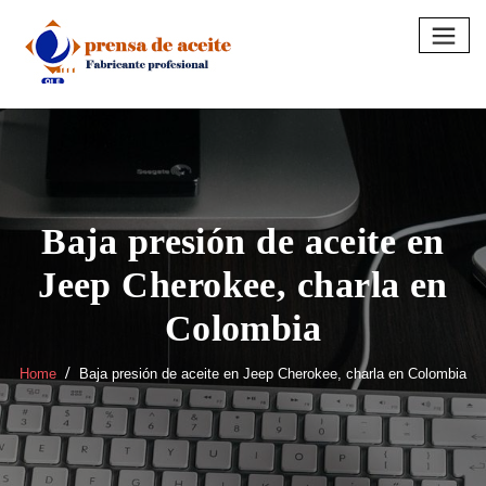
Skip
to
content
Baja presión de aceite en
Jeep Cherokee, charla en
Colombia
Home
Baja presión de aceite en Jeep Cherokee, charla en Colombia