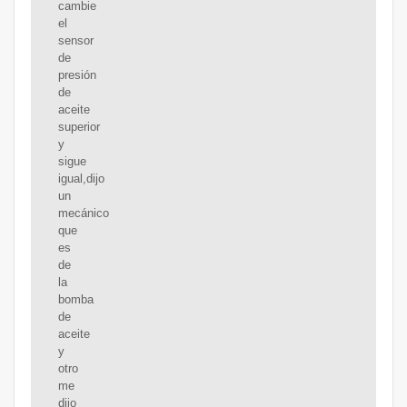
cambie
el
sensor
de
presión
de
aceite
superior
y
sigue
igual,dijo
un
mecánico
que
es
de
la
bomba
de
aceite
y
otro
me
dijo