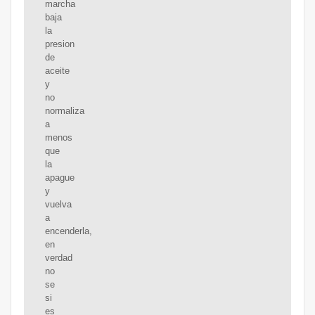
marcha
baja
la
presion
de
aceite
y
no
normaliza
a
menos
que
la
apague
y
vuelva
a
encenderla,
en
verdad
no
se
si
es