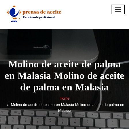
Skip
to
content
Molino de aceite de palma
en Malasia Molino de aceite
de palma en Malasia
Home
Molino de aceite de palma en Malasia Molino de aceite de palma en
Malasia