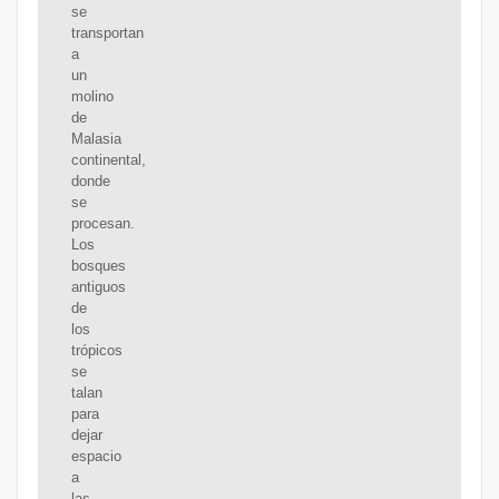
se
transportan
a
un
molino
de
Malasia
continental,
donde
se
procesan.
Los
bosques
antiguos
de
los
trópicos
se
talan
para
dejar
espacio
a
las