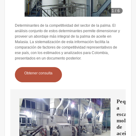
1
/
6
Determinantes de la competitividad del sector de la palma. El
análisis conjunto de estos determinantes permite dimensionar y
proveer un abordaje más integral de la palma de aceite en
Malasia. La sistematización de esta información facilita la
comparación de factores de competitividad representativos de
ese país, con los estimados y analizados para Colombia,
presentados en un documento posterior.
Obtener consulta
Peque?
a
escala
molino
de
aceite