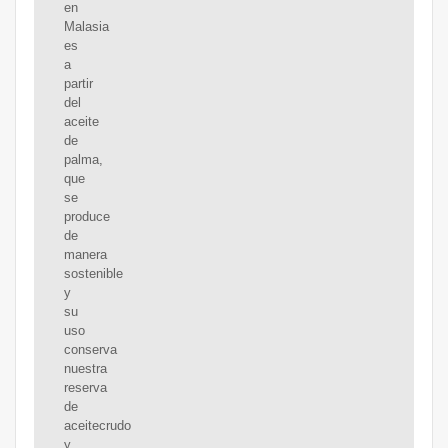
en
Malasia
es
a
partir
del
aceite
de
palma,
que
se
produce
de
manera
sostenible
y
su
uso
conserva
nuestra
reserva
de
aceitecrudo
y