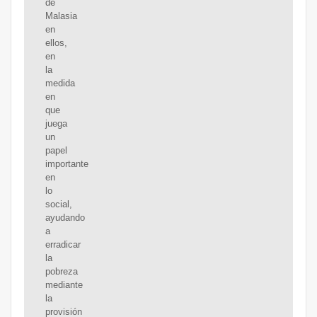
de
Malasia
en
ellos,
en
la
medida
en
que
juega
un
papel
importante
en
lo
social,
ayudando
a
erradicar
la
pobreza
mediante
la
provisión