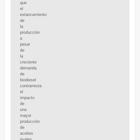
que
el
estancamiento
de
la
producción
a
pesar
de
la
creciente
demanda
de
biodiesel
contrarresta
el
impacto
de
una
mayor
producción
de
aceites
rivales.