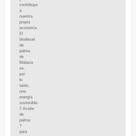
contribuye
a
nuestra
propia
economía.
El
biodiesel
de
palma
de
Malasia
es,
por
lo
tanto,
una
energía
sostenible.
7.Aceite
de
palma:
?
para