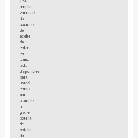
Una
amplia
variedad
de
opciones
de
aceite
de
colza
en
china
está
disponibles
para
usted,
como
por
ejemplo
a
granel,
botella
de
botella
de