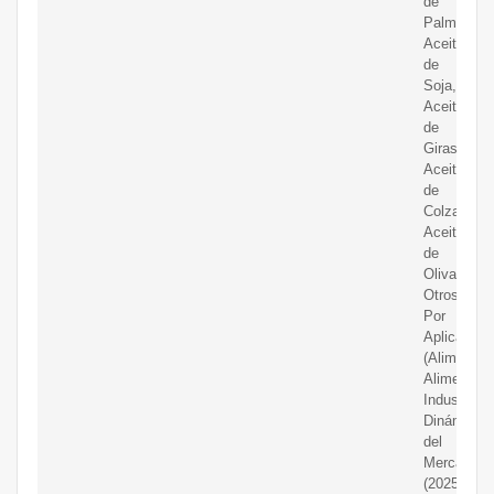
de
Palma,
Aceite
de
Soja,
Aceite
de
Girasol,
Aceite
de
Colza,
Aceite
de
Oliva,
Otros);
Por
Aplicación
(Alimentos
Alimentaci
Industrial);
Dinámica
del
Mercado
(2025-