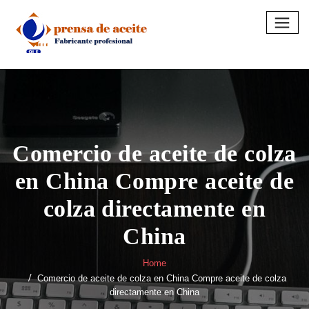
Skip
to
content
Comercio de aceite de colza
en China Compre aceite de
colza directamente en
China
Home
Comercio de aceite de colza en China Compre aceite de colza
directamente en China