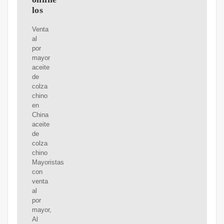
los
Venta
al
por
mayor
aceite
de
colza
chino
en
China
aceite
de
colza
chino
Mayoristas
con
venta
al
por
mayor,
Al