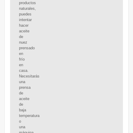
productos
naturales,
puedes
intentar
hacer
aceite
de
nuez
prensado
en
frío
en
casa.
Necesitarás
una
prensa
de
aceite
de
baja
temperatura
o
una
máquina