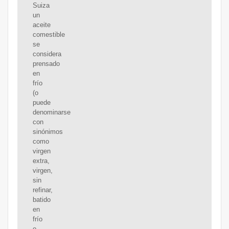
Suiza
un
aceite
comestible
se
considera
prensado
en
frío
(o
puede
denominarse
con
sinónimos
como
virgen
extra,
virgen,
sin
refinar,
batido
en
frío
o