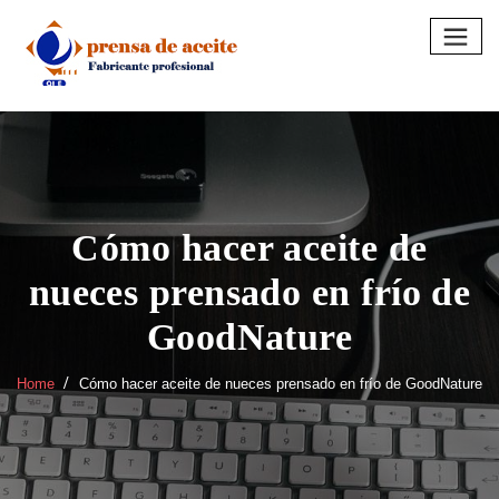
Skip
to
content
Cómo hacer aceite de
nueces prensado en frío de
GoodNature
Home
Cómo hacer aceite de nueces prensado en frío de GoodNature