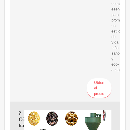
compañero
esencial
para
promover
un
estilo
de
vida
más
sano
y
eco-
amigable.
Obtén
el
precio
?
Cómo
hacer