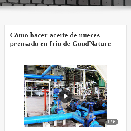
Cómo hacer aceite de nueces
prensado en frío de GoodNature
1
/
6