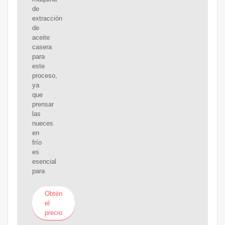
de
extracción
de
aceite
casera
para
este
proceso,
ya
que
prensar
las
nueces
en
frío
es
esencial
para
Obtén
el
precio