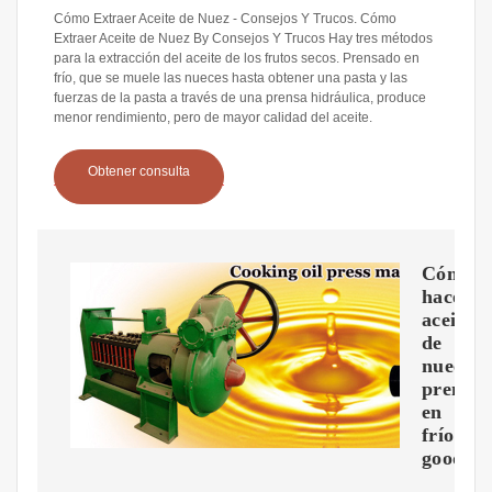
Cómo Extraer Aceite de Nuez - Consejos Y Trucos. Cómo
Extraer Aceite de Nuez By Consejos Y Trucos Hay tres métodos
para la extracción del aceite de los frutos secos. Prensado en
frío, que se muele las nueces hasta obtener una pasta y las
fuerzas de la pasta a través de una prensa hidráulica, produce
menor rendimiento, pero de mayor calidad del aceite.
Obtener consulta
Cómo
hacer
aceite
de
nueces
prensa
en
frío
goodna