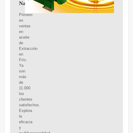
NaturaleBio
Primero
en
ventas
en
aceite
de
Extracción
en
Frío.
Ya
son
más
de
11.000
los
clientes
satisfechos.
Explora
la
eficacia
y