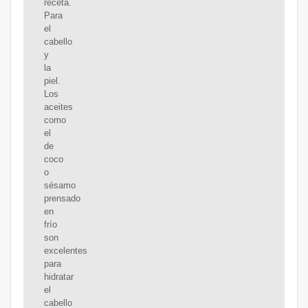
receta.
Para
el
cabello
y
la
piel.
Los
aceites
como
el
de
coco
o
sésamo
prensado
en
frío
son
excelentes
para
hidratar
el
cabello