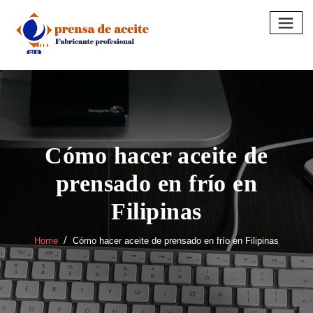
Skip
to
content
Cómo hacer aceite de
prensado en frío en
Filipinas
Home
Cómo hacer aceite de prensado en frío en Filipinas