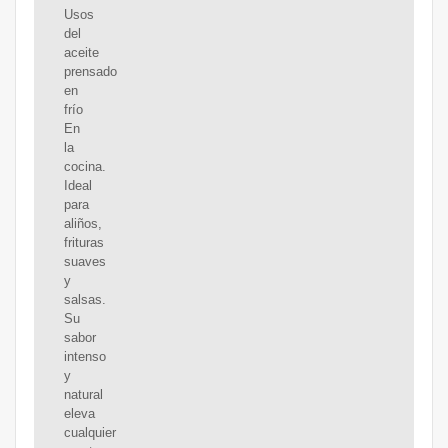
Usos
del
aceite
prensado
en
frío
En
la
cocina.
Ideal
para
aliños,
frituras
suaves
y
salsas.
Su
sabor
intenso
y
natural
eleva
cualquier