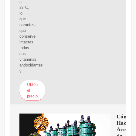
a
27°C,
lo
que
garantiza
que
conserve
intactas
todas
sus
vitaminas,
antioxidantes
y
Obtén
el
precio
Cómo
Hacer
Aceite
de