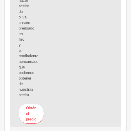
hacer
aceite
de
oliva
casero
prensado
en
frío
y
el
rendimiento
aproximado
que
podemos
obtener
de
nuestras
aceitu
Obtén
el
precio