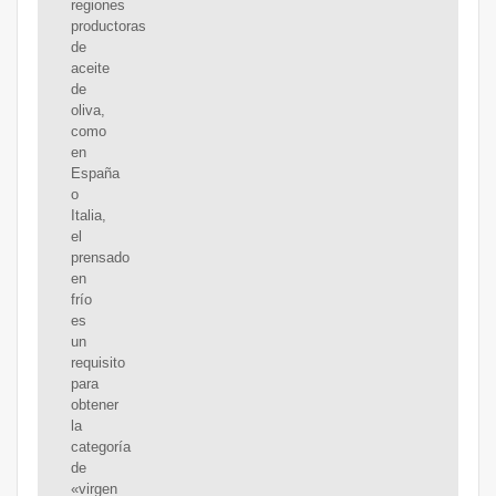
regiones
productoras
de
aceite
de
oliva,
como
en
España
o
Italia,
el
prensado
en
frío
es
un
requisito
para
obtener
la
categoría
de
«virgen