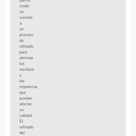
palma
crudo
se
somete
a
un
proceso
de
refinado
para
eliminar
los
residuos
y
las
impurezas
que
puedan
afectar
su
calidad.
El
refinado
del