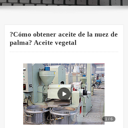
?Cómo obtener aceite de la nuez de
palma? Aceite vegetal
1
/
6