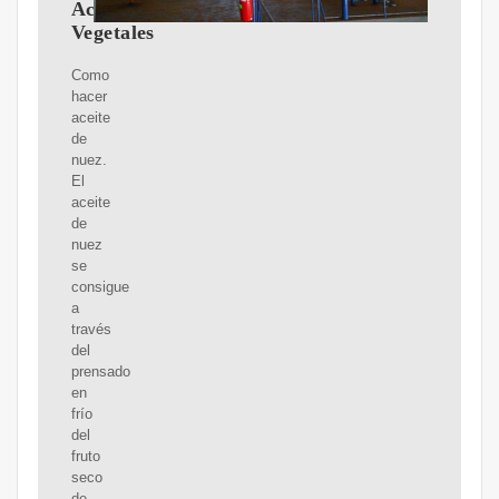
Aceites
Vegetales
Como
hacer
aceite
de
nuez.
El
aceite
de
nuez
se
consigue
a
través
del
prensado
en
frío
del
fruto
seco
de