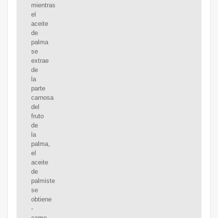
mientras
el
aceite
de
palma
se
extrae
de
la
parte
carnosa
del
fruto
de
la
palma,
el
aceite
de
palmiste
se
obtiene
-
como