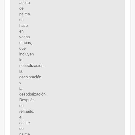
aceite
de
palma
se
hace
en
varias
etapas,
que
incluyen
la
neutralización,
la
decoloración
y
la
desodorización.
Después
del
refinado,
el
aceite
de
palma