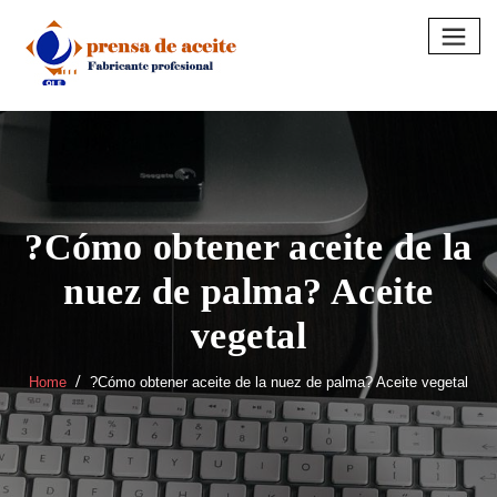
Skip
to
content
?Cómo obtener aceite de la
nuez de palma? Aceite
vegetal
Home
?Cómo obtener aceite de la nuez de palma? Aceite vegetal