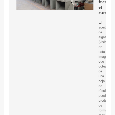
frenar
el
cambio
El
aceite
de
algas
(visible
en
esta
imagen)
que
gotea
de
una
hoja
de
rúcula,
puede
producirse
de
forma