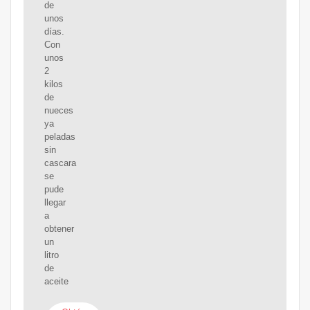
de
unos
días.
Con
unos
2
kilos
de
nueces
ya
peladas
sin
cascara
se
pude
llegar
a
obtener
un
litro
de
aceite