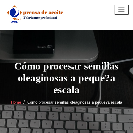
Skip
to
content
Cómo procesar semillas
oleaginosas a peque?a
escala
Home
Cómo procesar semillas oleaginosas a peque?a escala