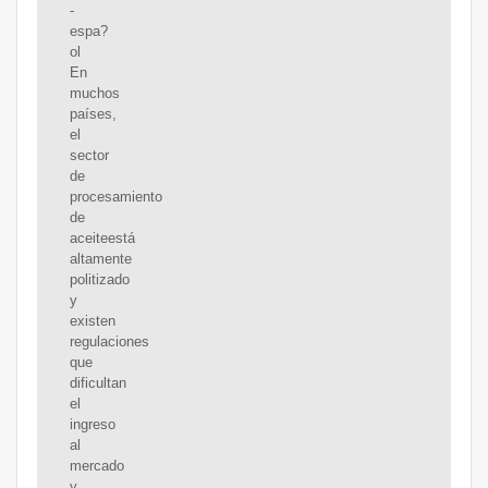
-
espa?
ol
En
muchos
países,
el
sector
de
procesamiento
de
aceiteestá
altamente
politizado
y
existen
regulaciones
que
dificultan
el
ingreso
al
mercado
y