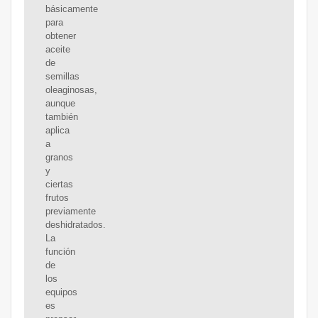
básicamente
para
obtener
aceite
de
semillas
oleaginosas,
aunque
también
aplica
a
granos
y
ciertas
frutos
previamente
deshidratados.
La
función
de
los
equipos
es