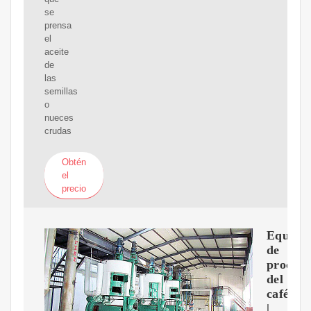
se
prensa
el
aceite
de
las
semillas
o
nueces
crudas
Obtén
el
precio
Equipo
de
procesa
del
café
|