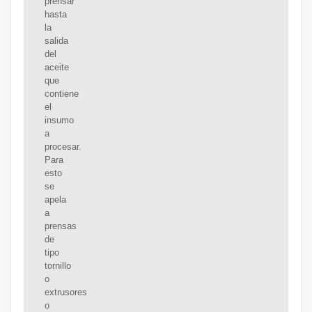
prensar
hasta
la
salida
del
aceite
que
contiene
el
insumo
a
procesar.
Para
esto
se
apela
a
prensas
de
tipo
tornillo
o
extrusores
o