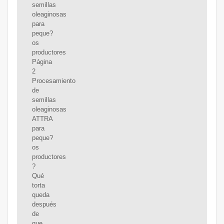
semillas
oleaginosas
para
peque?
os
productores
Página
2
Procesamiento
de
semillas
oleaginosas
ATTRA
para
peque?
os
productores
?
Qué
torta
queda
después
de
que