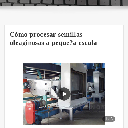
Cómo procesar semillas
oleaginosas a peque?a escala
1
/
6