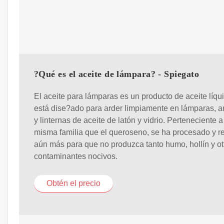
?Qué es el aceite de lámpara? - Spiegato
El aceite para lámparas es un producto de aceite líqu
está dise?ado para arder limpiamente en lámparas, a
y linternas de aceite de latón y vidrio. Perteneciente a
misma familia que el queroseno, se ha procesado y r
aún más para que no produzca tanto humo, hollín y ot
contaminantes nocivos.
Obtén el precio