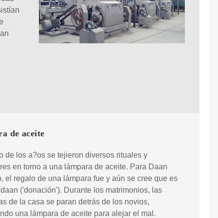
istían
e
ran
a de aceite
go de los a?os se tejieron diversos rituales y
es en torno a una lámpara de aceite. Para Daan
, el regalo de una lámpara fue y aún se cree que es
 daan ('donación'). Durante los matrimonios, las
as de la casa se paran detrás de los novios,
ndo una lámpara de aceite para alejar el mal.