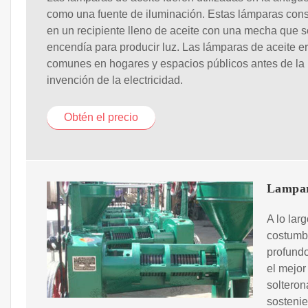
como una fuente de iluminación. Estas lámparas cons
en un recipiente lleno de aceite con una mecha que s
encendía para producir luz. Las lámparas de aceite e
comunes en hogares y espacios públicos antes de la
invención de la electricidad.
Obtén el precio
Lampar
A lo lar
costumbr
profundo
el mejor
solteron
sostenie