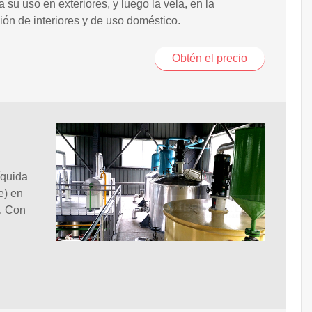
a su uso en exteriores, y luego la vela, en la
ión de interiores y de uso doméstico.
Obtén el precio
íquida
e) en
. Con