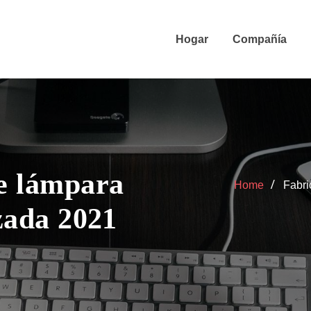
Hogar
Compañía
de lámpara
Home
Fabri
izada 2021