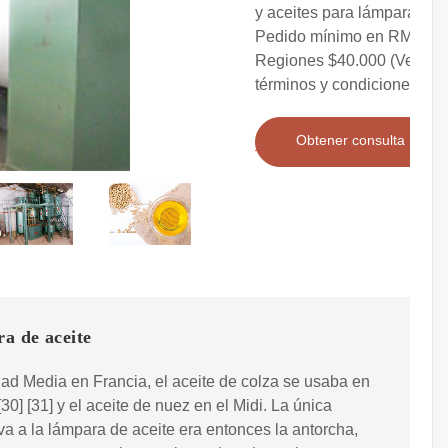
y aceites para lámparas
Pedido mínimo en RM y
Regiones $40.000 (Ver
términos y condiciones)
Obtener consulta
a de aceite
ad Media en Francia, el aceite de colza se usaba en
[30] [31] y el aceite de nuez en el Midi. La única
iva a la lámpara de aceite era entonces la antorcha,