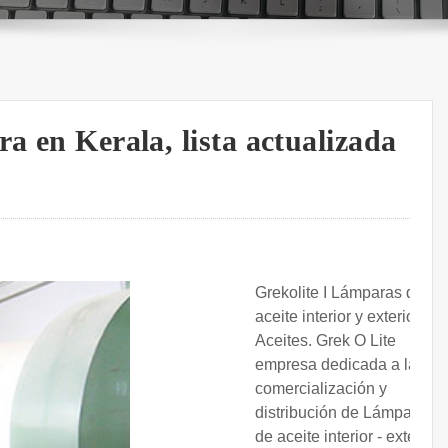
a en Kerala, lista actualizada
Grekolite I Lámparas de
aceite interior y exterior I
Aceites. Grek O Lite
empresa dedicada a la
comercialización y
distribución de Lámparas
de aceite interior - exterior