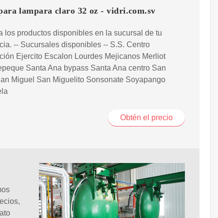
para lampara claro 32 oz - vidri.com.sv
a los productos disponibles en la sucursal de tu
cia. -- Sucursales disponibles -- S.S. Centro
ción Ejercito Escalon Lourdes Mejicanos Merliot
epeque Santa Ana bypass Santa Ana centro San
San Miguel San Miguelito Sonsonate Soyapango
la
Obtén el precio
mos
ecios,
ato