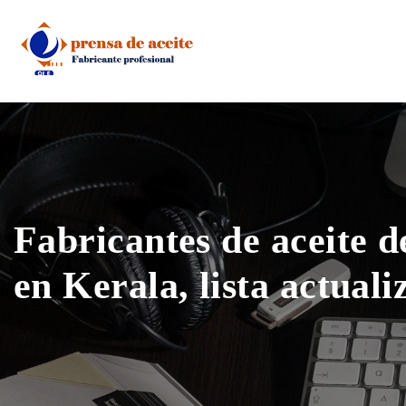
Skip
to
content
Fabricantes de aceite 
en Kerala, lista actual