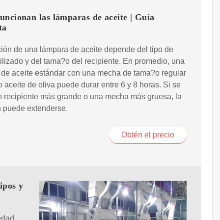
ncionan las lámparas de aceite | Guía
ta
ión de una lámpara de aceite depende del tipo de
tilizado y del tama?o del recipiente. En promedio, una
 de aceite estándar con una mecha de tama?o regular
 aceite de oliva puede durar entre 6 y 8 horas. Si se
un recipiente más grande o una mecha más gruesa, la
n puede extenderse.
Obtén el precio
ipos y
üedad