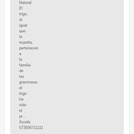
Natural
El
trigo,
al
igual
que
la
espelta,
pertenecen
a
la
familia
de
las
gramíneas,
el
trigo
ha
sido
el
pr...
Ayuda
573505711111