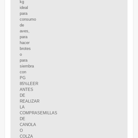
kg
ideal
para
consumo
de
aves,
para
hacer
brotes
o
para
siembra
con
PG
85%LEER
ANTES
DE
REALIZAR
LA
COMPRASEMILLAS
DE
CANOLA
O
COLZA