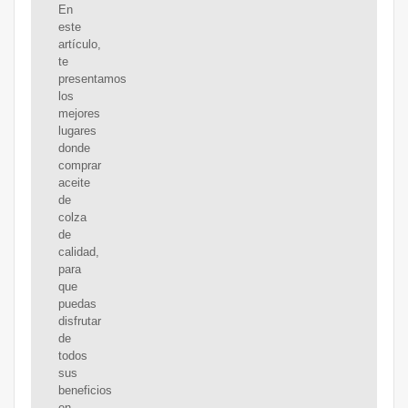
En
este
artículo,
te
presentamos
los
mejores
lugares
donde
comprar
aceite
de
colza
de
calidad,
para
que
puedas
disfrutar
de
todos
sus
beneficios
en