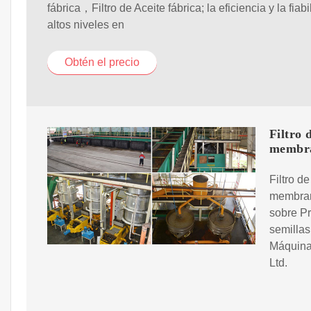
fábrica，Filtro de Aceite fábrica; la eficiencia y la fiab
altos niveles en
Obtén el precio
Filtro 
membr
Filtro d
membran
sobre Pr
semilla
Máquina 
Ltd.