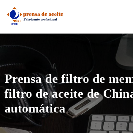
Skip
to
content
Prensa de filtro de me
filtro de aceite de Chin
automática