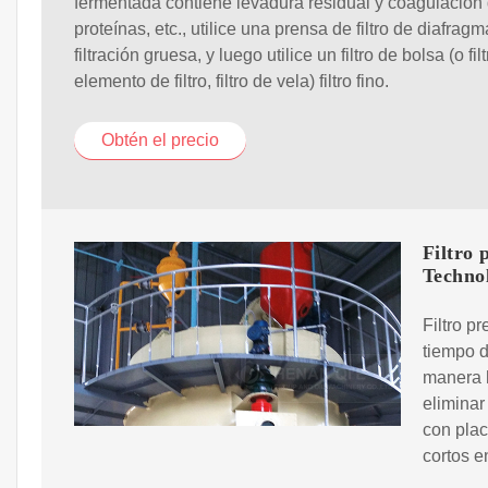
fermentada contiene levadura residual y coagulación
proteínas, etc., utilice una prensa de filtro de diafragm
filtración gruesa, y luego utilice un filtro de bolsa (o fil
elemento de filtro, filtro de vela) filtro fino.
Obtén el precio
Filtro 
Techno
Filtro p
tiempo d
manera 
eliminar
con pla
cortos e