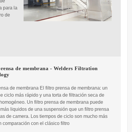
 de
a para la
tro de
prensa de membrana - Welders Filtration
logy
rensa de membrana El filtro prensa de membrana: un
e ciclo más rápido y una torta de filtración seca de
homogéneo. Un filtro prensa de membrana puede
 más liquidos de una suspensión que un filtro prensa
cas de camera. Los tiempos de ciclo son mucho más
n comparación con el clásico filtro