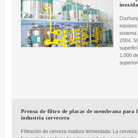
inoxida
Dazhang
equipos 
sistema 
2004, S
superfic
1.000 de
superior
Prensa de filtro de placas de membrana para 
industria cervecera
Filtración de cerveza madura fermentada: La cervez