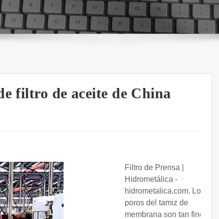
e filtro de aceite de China
Filtro de Prensa |
Hidrometálica -
hidrometalica.com. Los
poros del tamiz de
membrana son tan finos,