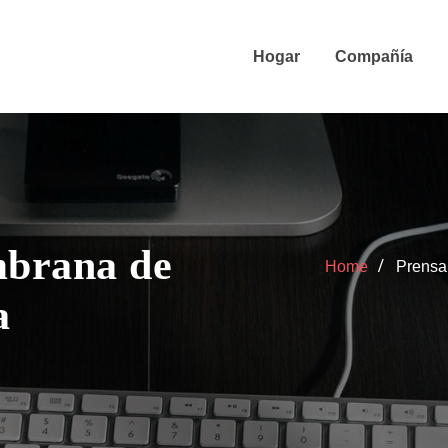
Hogar
Compañía
mbrana de
Home
Prensa 
a