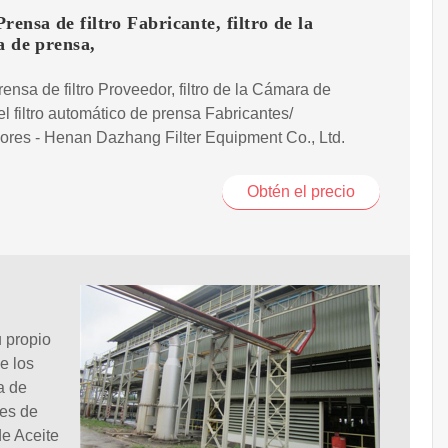
rensa de filtro Fabricante, filtro de la
 de prensa,
ensa de filtro Proveedor, filtro de la Cámara de
el filtro automático de prensa Fabricantes/
res - Henan Dazhang Filter Equipment Co., Ltd.
Obtén el precio
u propio
e los
a de
nes de
de Aceite