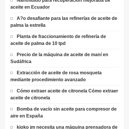
Nanofluido para recuperación mejorada de
aceite en Ecuador
A?o desafiante para las refinerías de aceite de
palma la estrella
Planta de fraccionamiento de refinería de
aceite de palma de 10 tpd
Precio de la máquina de aceite de maní en
Sudáfrica
Extracción de aceite de rosa mosqueta
mediante procedimiento avanzado
Cómo extraer aceite de citronela Cómo extraer
aceite de citronela
Bomba de vacío sin aceite para compresor de
aire en España
kioko jm necesita una máquina prensadora de