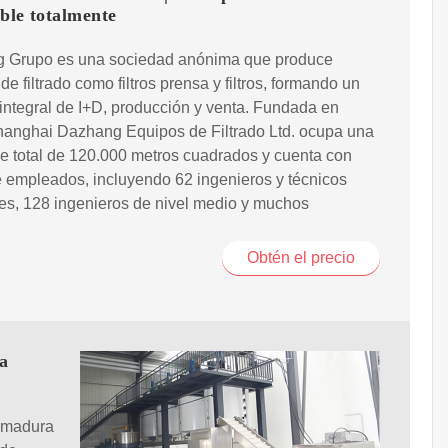
ble totalmente
 Grupo es una sociedad anónima que produce
de filtrado como filtros prensa y filtros, formando un
integral de I+D, producción y venta. Fundada en
hanghai Dazhang Equipos de Filtrado Ltd. ocupa una
ie total de 120.000 metros cuadrados y cuenta con
 empleados, incluyendo 62 ingenieros y técnicos
es, 128 ingenieros de nivel medio y muchos
Obtén el precio
la
a madura