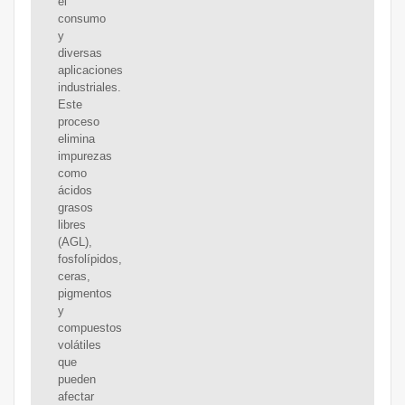
el
consumo
y
diversas
aplicaciones
industriales.
Este
proceso
elimina
impurezas
como
ácidos
grasos
libres
(AGL),
fosfolípidos,
ceras,
pigmentos
y
compuestos
volátiles
que
pueden
afectar