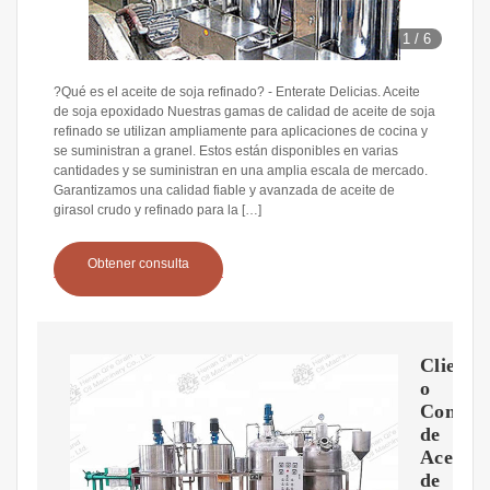
1
/
6
?Qué es el aceite de soja refinado? - Enterate Delicias. Aceite
de soja epoxidado Nuestras gamas de calidad de aceite de soja
refinado se utilizan ampliamente para aplicaciones de cocina y
se suministran a granel. Estos están disponibles en varias
cantidades y se suministran en una amplia escala de mercado.
Garantizamos una calidad fiable y avanzada de aceite de
girasol crudo y refinado para la […]
Obtener consulta
Cliente
o
Compra
de
Aceite
de