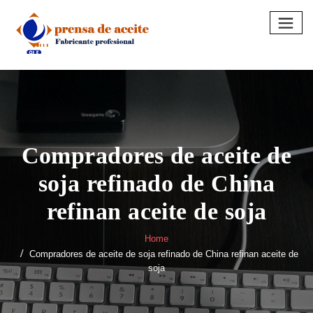
Skip
to
content
Compradores de aceite de
soja refinado de China
refinan aceite de soja
Home
Compradores de aceite de soja refinado de China refinan aceite de
soja