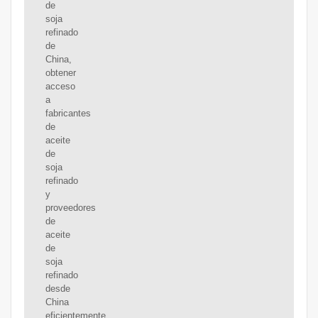
de
soja
refinado
de
China,
obtener
acceso
a
fabricantes
de
aceite
de
soja
refinado
y
proveedores
de
aceite
de
soja
refinado
desde
China
eficientemente