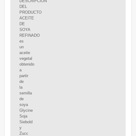
DESCRIPCION
DEL
PRODUCTO
ACEITE
DE
SOYA
REFINADO
es
un
aceite
vegetal
obtenido
a
partir
de
la
semilla
de
soya
Glycine
Soja
Siebold
y
Zucc