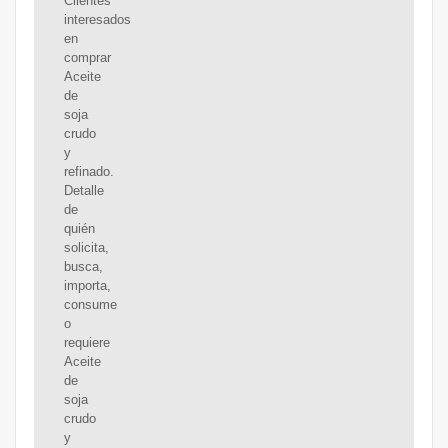
Clientes
interesados
en
comprar
Aceite
de
soja
crudo
y
refinado.
Detalle
de
quién
solicita,
busca,
importa,
consume
o
requiere
Aceite
de
soja
crudo
y