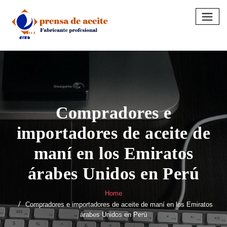
Skip
to
content
Compradores e
importadores de aceite de
maní en los Emiratos
árabes Unidos en Perú
Home
Compradores e importadores de aceite de maní en los Emiratos
árabes Unidos en Perú