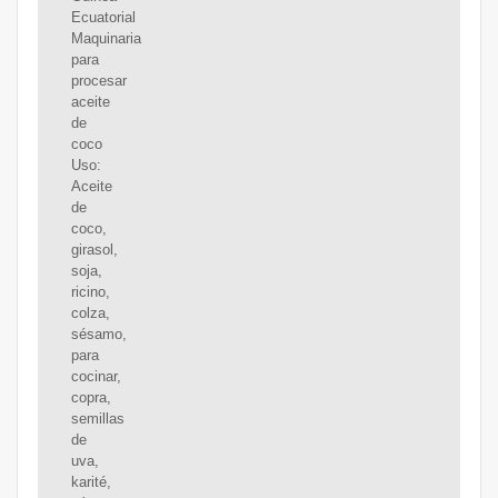
Ecuatorial
Maquinaria
para
procesar
aceite
de
coco
Uso:
Aceite
de
coco,
girasol,
soja,
ricino,
colza,
sésamo,
para
cocinar,
copra,
semillas
de
uva,
karité,