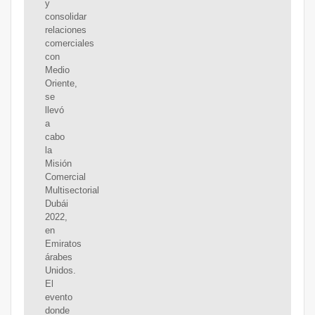
y
consolidar
relaciones
comerciales
con
Medio
Oriente,
se
llevó
a
cabo
la
Misión
Comercial
Multisectorial
Dubái
2022,
en
Emiratos
árabes
Unidos.
El
evento
donde