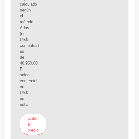
calculado
según
el
método
Atlas
(en
US$
corrientes)
es
de
48,950.00.
El
saldo
comercial
en
US$
no
está
Obtén
el
precio