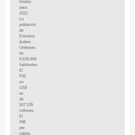
Unidos
para
2022.
La
población
de
Emiratos
árabes
Unidoses
de
9,630,959
habitantes.
El
PIB
en
US$
es
de
507,535
millones.
El
INB
per
cápita,