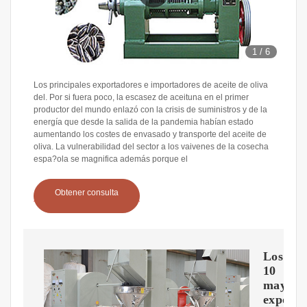
1
/
6
Los principales exportadores e importadores de aceite de oliva
del. Por si fuera poco, la escasez de aceituna en el primer
productor del mundo enlazó con la crisis de suministros y de la
energía que desde la salida de la pandemia habían estado
aumentando los costes de envasado y transporte del aceite de
oliva. La vulnerabilidad del sector a los vaivenes de la cosecha
espa?ola se magnifica además porque el
Obtener consulta
Los
10
mayore
exporta