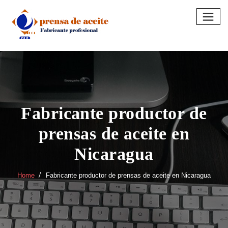
Skip
to
content
Fabricante productor de
prensas de aceite en
Nicaragua
Home
Fabricante productor de prensas de aceite en Nicaragua