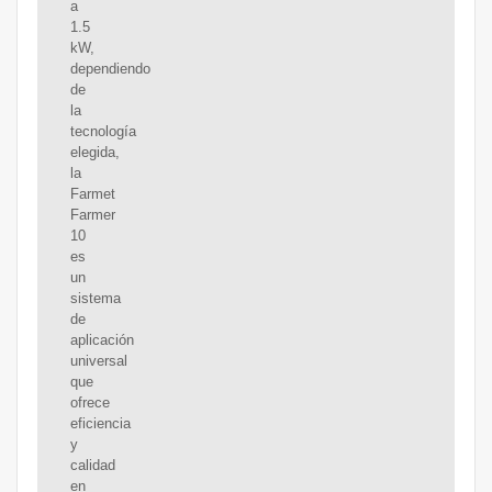
a
1.5
kW,
dependiendo
de
la
tecnología
elegida,
la
Farmet
Farmer
10
es
un
sistema
de
aplicación
universal
que
ofrece
eficiencia
y
calidad
en