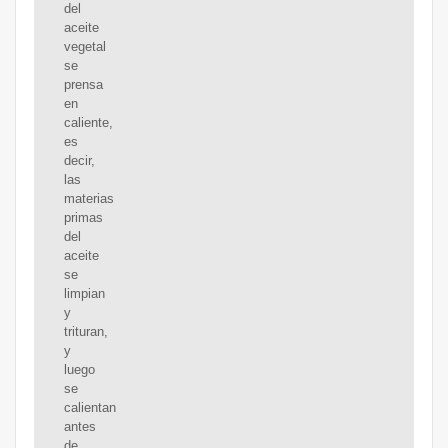
del
aceite
vegetal
se
prensa
en
caliente,
es
decir,
las
materias
primas
del
aceite
se
limpian
y
trituran,
y
luego
se
calientan
antes
de