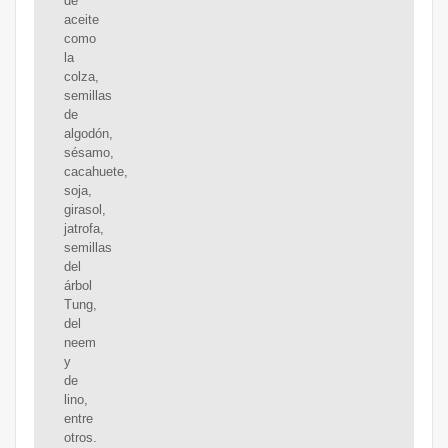
de
aceite
como
la
colza,
semillas
de
algodón,
sésamo,
cacahuete,
soja,
girasol,
jatrofa,
semillas
del
árbol
Tung,
del
neem
y
de
lino,
entre
otros.