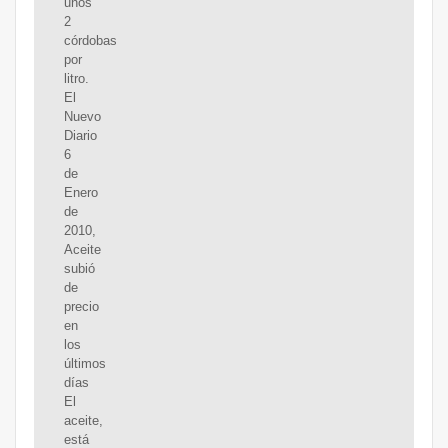
unos
2
córdobas
por
litro.
El
Nuevo
Diario
6
de
Enero
de
2010,
Aceite
subió
de
precio
en
los
últimos
días
El
aceite,
está