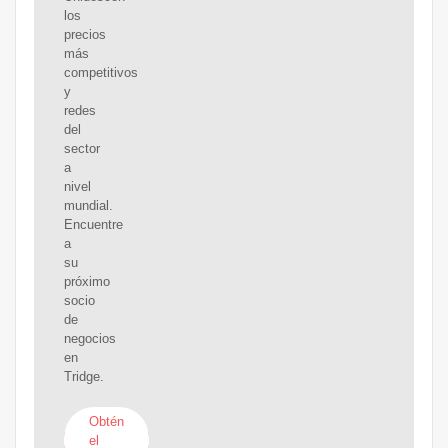
los
precios
más
competitivos
y
redes
del
sector
a
nivel
mundial.
Encuentre
a
su
próximo
socio
de
negocios
en
Tridge.
Obtén
el