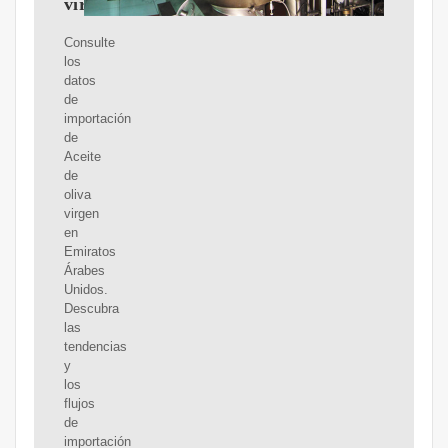
virgen
Consulte
los
datos
de
importación
de
Aceite
de
oliva
virgen
en
Emiratos
Árabes
Unidos.
Descubra
las
tendencias
y
los
flujos
de
importación