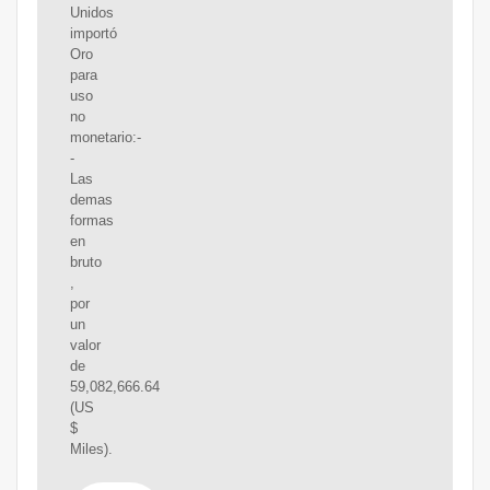
Unidos
importó
Oro
para
uso
no
monetario:-
-
Las
demas
formas
en
bruto
,
por
un
valor
de
59,082,666.64
(US
$
Miles).