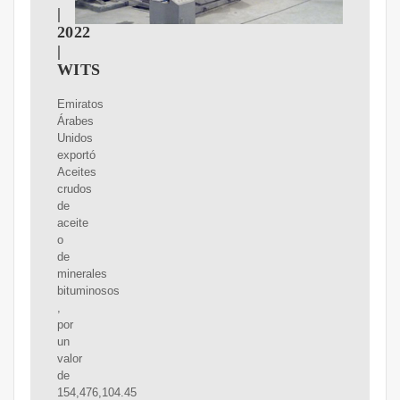
|
2022
|
WITS
Emiratos
Árabes
Unidos
exportó
Aceites
crudos
de
aceite
o
de
minerales
bituminosos
,
por
un
valor
de
154,476,104.45