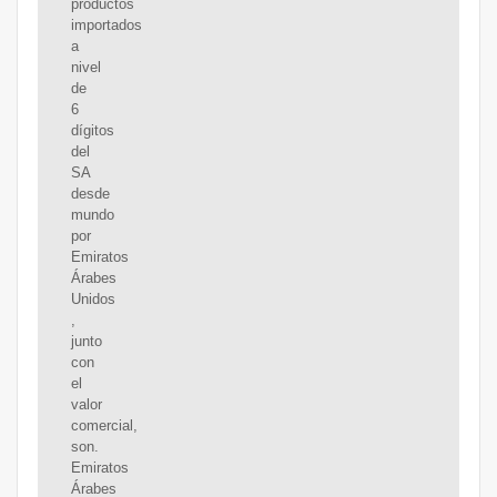
productos
importados
a
nivel
de
6
dígitos
del
SA
desde
mundo
por
Emiratos
Árabes
Unidos
,
junto
con
el
valor
comercial,
son.
Emiratos
Árabes