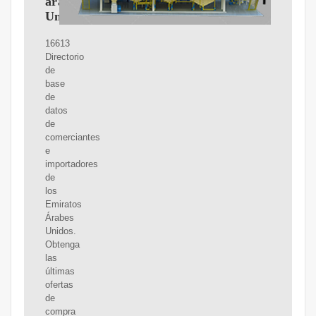
árabes
Unidos
16613
Directorio
de
base
de
datos
de
comerciantes
e
importadores
de
los
Emiratos
Árabes
Unidos.
Obtenga
las
últimas
ofertas
de
compra