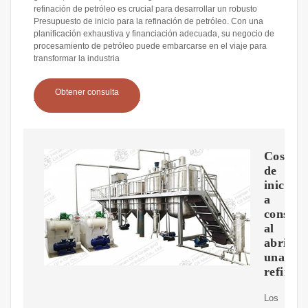
refinación de petróleo es crucial para desarrollar un robusto
Presupuesto de inicio para la refinación de petróleo. Con una
planificación exhaustiva y financiación adecuada, su negocio de
procesamiento de petróleo puede embarcarse en el viaje para
transformar la industria
Obtener consulta
Costos
de
inicio
a
conside
al
abrir
una
refinerí
Los