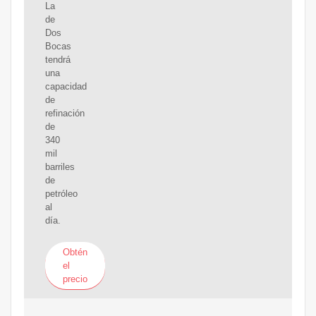
La
de
Dos
Bocas
tendrá
una
capacidad
de
refinación
de
340
mil
barriles
de
petróleo
al
día.
Obtén
el
precio