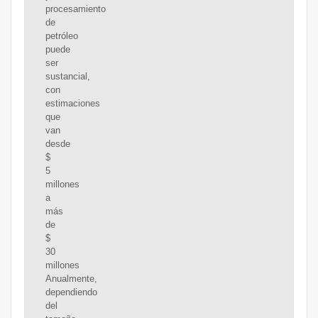
procesamiento
de
petróleo
puede
ser
sustancial,
con
estimaciones
que
van
desde
$
5
millones
a
más
de
$
30
millones
Anualmente,
dependiendo
del