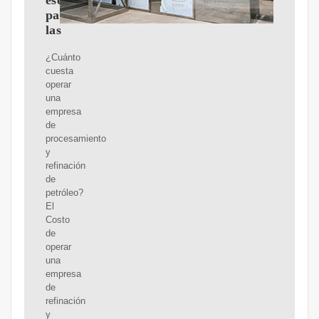
esenciales
para
las
¿Cuánto
cuesta
operar
una
empresa
de
procesamiento
y
refinación
de
petróleo?
El
Costo
de
operar
una
empresa
de
refinación
y