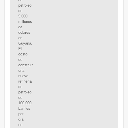
petróleo
de
5.000
millones
de
dólares
en
Guyana.
El
costo
de
construir
una
nueva
refinería
de
petróleo
de
100.000
barriles
por
día
en