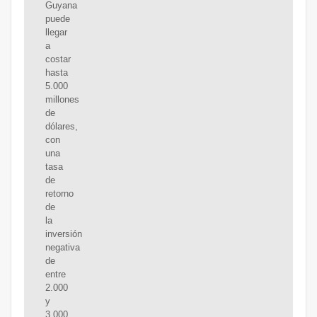
Guyana
puede
llegar
a
costar
hasta
5.000
millones
de
dólares,
con
una
tasa
de
retorno
de
la
inversión
negativa
de
entre
2.000
y
3.000