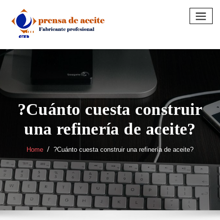
Skip
to
content
?Cuánto cuesta construir
una refinería de aceite?
Home
?Cuánto cuesta construir una refinería de aceite?