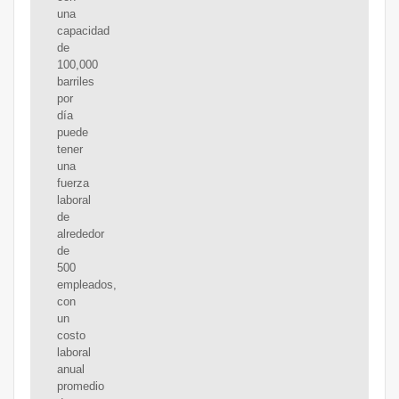
una
capacidad
de
100,000
barriles
por
día
puede
tener
una
fuerza
laboral
de
alrededor
de
500
empleados,
con
un
costo
laboral
anual
promedio