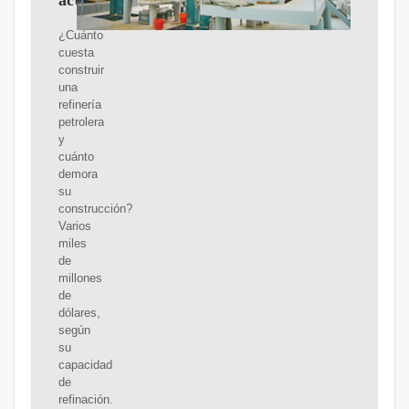
aceite?
¿Cuánto
cuesta
construir
una
refinería
petrolera
y
cuánto
demora
su
construcción?
Varios
miles
de
millones
de
dólares,
según
su
capacidad
de
refinación.